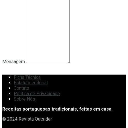
Mensagem
Ficha Técnica
Estatuto editorial
Contato
Política de Privacidade
Sobre Nós
Receitas portuguesas tradicionais, feitas em casa.
© 2024 Revista Outsider