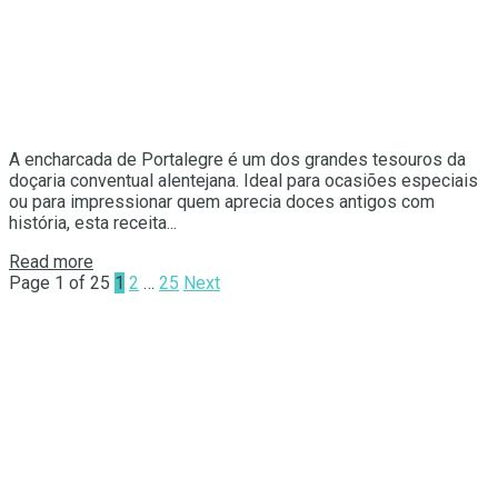
A encharcada de Portalegre é um dos grandes tesouros da
doçaria conventual alentejana. Ideal para ocasiões especiais
ou para impressionar quem aprecia doces antigos com
história, esta receita...
Details
Read more
Page 1 of 25
1
2
…
25
Next