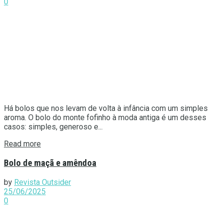
0
Há bolos que nos levam de volta à infância com um simples
aroma. O bolo do monte fofinho à moda antiga é um desses
casos: simples, generoso e...
Details
Read more
Bolo de maçã e amêndoa
by
Revista Outsider
25/06/2025
0