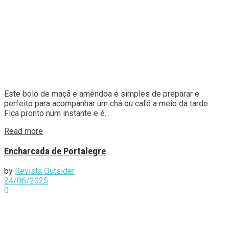
Este bolo de maçã e amêndoa é simples de preparar e
perfeito para acompanhar um chá ou café a meio da tarde.
Fica pronto num instante e é...
Details
Read more
Encharcada de Portalegre
by
Revista Outsider
24/06/2025
0