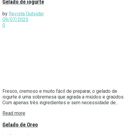
Gelado de iogurte
by
Revista Outsider
09/07/2025
0
Fresco, cremoso e muito fácil de preparar, o gelado de
iogurte é uma sobremesa que agrada a miúdos e graúdos.
Com apenas três ingredientes e sem necessidade de...
Details
Read more
Gelado de Oreo