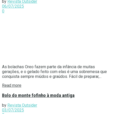
by
Revista Outsider
06/07/2025
0
As bolachas Oreo fazem parte da infância de muitas
gerações, e o gelado feito com elas é uma sobremesa que
conquista sempre miúdos e graúdos. Fácil de preparar,...
Details
Read more
Bolo do monte fofinho à moda antiga
by
Revista Outsider
03/07/2025