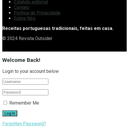
Estatuto editorial
Contato
Política de Privacidade
Sobre Nós
Receitas portuguesas tradicionais, feitas em casa.
© 2024 Revista Outsider
Welcome Back!
Login to your account below
Remember Me
Forgotten Password?