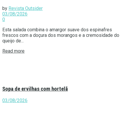
by
Revista Outsider
03/08/2026
0
Esta salada combina o amargor suave dos espinafres
frescos com a doçura dos morangos e a cremosidade do
queijo de...
Details
Read more
Sopa de ervilhas com hortelã
03/08/2026