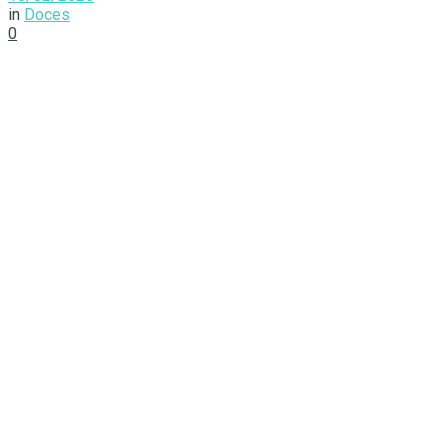
in
Doces
0