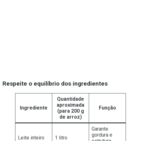
Respeite o equilíbrio dos ingredientes
Quantidade
aproximada
Ingrediente
Função
(para 200 g
de arroz)
Garante
gordura e
Leite inteiro
1 litro
estrutura