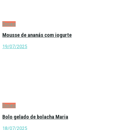
Doces
Mousse de ananás com iogurte
19/07/2025
Doces
Bolo gelado de bolacha Maria
18/07/2025