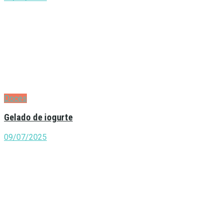
Doces
Gelado de iogurte
09/07/2025