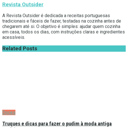
Revista Outsider
A Revista Outsider é dedicada a receitas portuguesas
tradicionais e fáceis de fazer, testadas na cozinha antes de
chegarem até si. O objetivo é simples: ajudar quem cozinha
em casa, todos os dias, com instruções claras e ingredientes
acessíveis.
Related
Posts
Doces
Truques e dicas para fazer o pudim à moda antiga