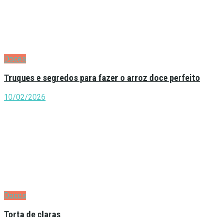
Doces
Truques e segredos para fazer o arroz doce perfeito
10/02/2026
Doces
Torta de claras