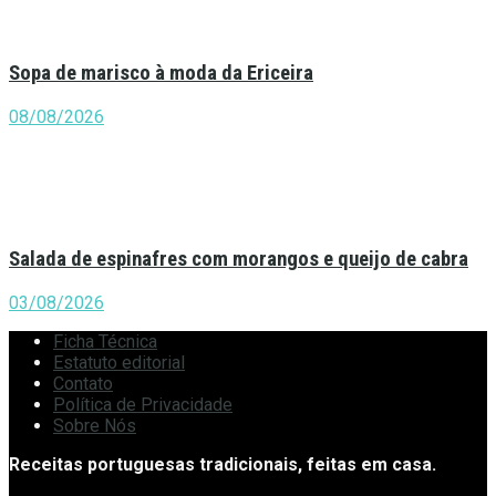
Sopa de marisco à moda da Ericeira
08/08/2026
Salada de espinafres com morangos e queijo de cabra
03/08/2026
Ficha Técnica
Estatuto editorial
Contato
Política de Privacidade
Sobre Nós
Receitas portuguesas tradicionais, feitas em casa.