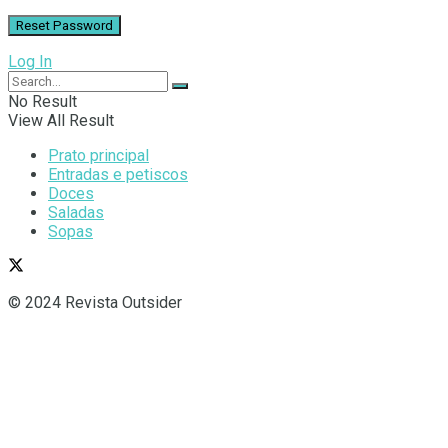
Log In
No Result
View All Result
Prato principal
Entradas e petiscos
Doces
Saladas
Sopas
© 2024 Revista Outsider