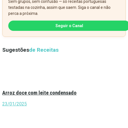
Sem grupos, sem confusão — só receitas portuguesas
testadas na cozinha, assim que saem. Siga o canal e não
perca a próxima.
Seguir o Canal
Sugestões
de Receitas
Arroz doce com leite condensado
23/01/2025