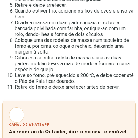
Retire e deixe arrefecer.
Quando estiver frio, adicione os fios de ovos e envolva
bem.
Divida a massa em duas partes iguais e, sobre a
bancada polvilhada com farinha, estique-as com um
rolo, dando-lhes a forma de dois círculos.
Coloque uma das rodelas de massa num tabuleiro de
forno e, por cima, coloque o recheio, deixando uma
margem à volta.
Cubra com a outra rodela de massa e una as duas
partes, moldando-as à mão de modo a formarem uma
espécie de queijo.
Leve ao forno, pré-aquecido a 200ºC, e deixe cozer até
o Pão de Rala ficar dourado.
Retire do forno e deixe arrefecer antes de servir.
CANAL DE WHATSAPP
As receitas da Outsider, direto no seu telemóvel