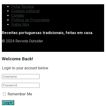
Ficha Técnica
Estatuto editorial
Contato
Política de Privacidade
Sobre Nós
Receitas portuguesas tradicionais, feitas em casa.
© 2024 Revista Outsider
Welcome Back!
Login to your account below
Remember Me