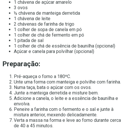
1 chávena de açúcar amarelo
3 ovos
½ chávena de manteiga derretida
1 chávena de leite
2 chávenas de farinha de trigo
1 colher de sopa de canela em pó
1 colher de chá de fermento em pó
1 pitada de sal
1 colher de chá de essência de baunilha (opcional)
Açúcar e canela para polvilhar (opcional)
Preparação:
Pré-aqueça o forno a 180ºC.
Unte uma forma com manteiga e polvilhe com farinha.
Numa taça, bata o açúcar com os ovos.
Junte a manteiga derretida e misture bem.
Adicione a canela, o leite e a essência de baunilha e
envolva.
Peneire a farinha com o fermento e o sal e junte à
mistura anterior, mexendo delicadamente.
Verta a massa na forma e leve ao forno durante cerca
de 40 a 45 minutos.