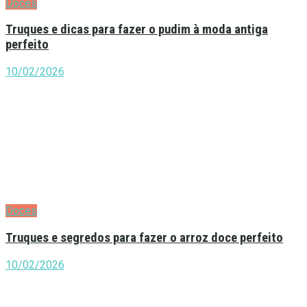
Doces
Truques e dicas para fazer o pudim à moda antiga
perfeito
10/02/2026
Doces
Truques e segredos para fazer o arroz doce perfeito
10/02/2026