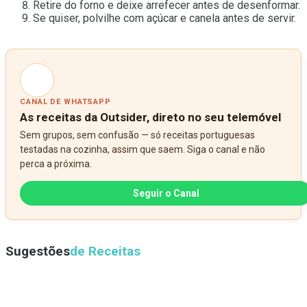
Retire do forno e deixe arrefecer antes de desenformar.
Se quiser, polvilhe com açúcar e canela antes de servir.
CANAL DE WHATSAPP
As receitas da Outsider, direto no seu telemóvel
Sem grupos, sem confusão — só receitas portuguesas
testadas na cozinha, assim que saem. Siga o canal e não
perca a próxima.
Seguir o Canal
Sugestões
de Receitas