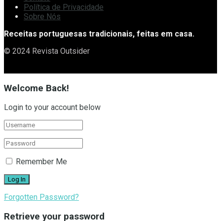
Política de Privacidade
Sobre Nós
Receitas portuguesas tradicionais, feitas em casa.
© 2024 Revista Outsider
Welcome Back!
Login to your account below
Remember Me
Forgotten Password?
Retrieve your password