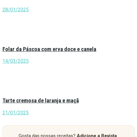
28/01/2025
Folar da Páscoa com erva doce e canela
14/03/2025
Tarte cremosa de laranja e maçã
21/01/2025
Gosta das nossas receitas?
Adicione a Revista