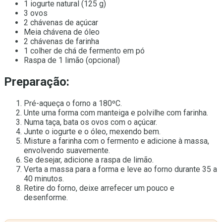
1 iogurte natural (125 g)
3 ovos
2 chávenas de açúcar
Meia chávena de óleo
2 chávenas de farinha
1 colher de chá de fermento em pó
Raspa de 1 limão (opcional)
Preparação:
Pré-aqueça o forno a 180ºC.
Unte uma forma com manteiga e polvilhe com farinha.
Numa taça, bata os ovos com o açúcar.
Junte o iogurte e o óleo, mexendo bem.
Misture a farinha com o fermento e adicione à massa,
envolvendo suavemente.
Se desejar, adicione a raspa de limão.
Verta a massa para a forma e leve ao forno durante 35 a
40 minutos.
Retire do forno, deixe arrefecer um pouco e
desenforme.