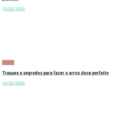
10/02/2026
Doces
Truques e segredos para fazer o arroz doce perfeito
10/02/2026