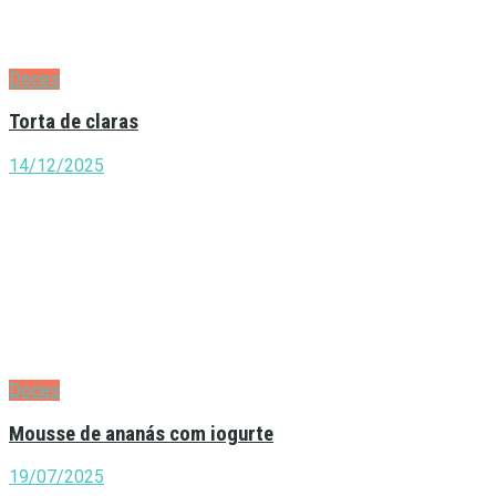
Doces
Torta de claras
14/12/2025
Doces
Mousse de ananás com iogurte
19/07/2025