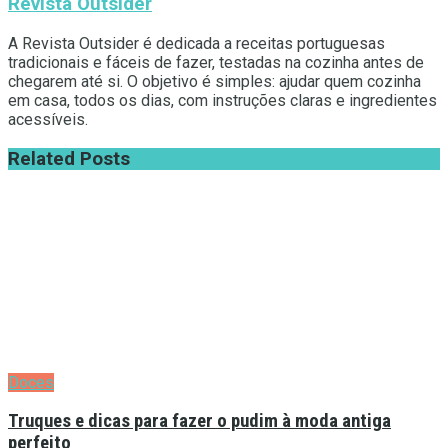
Revista Outsider
A Revista Outsider é dedicada a receitas portuguesas
tradicionais e fáceis de fazer, testadas na cozinha antes de
chegarem até si. O objetivo é simples: ajudar quem cozinha
em casa, todos os dias, com instruções claras e ingredientes
acessíveis.
Related
Posts
Doces
Truques e dicas para fazer o pudim à moda antiga
perfeito