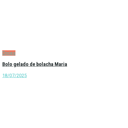
Doces
Bolo gelado de bolacha Maria
18/07/2025