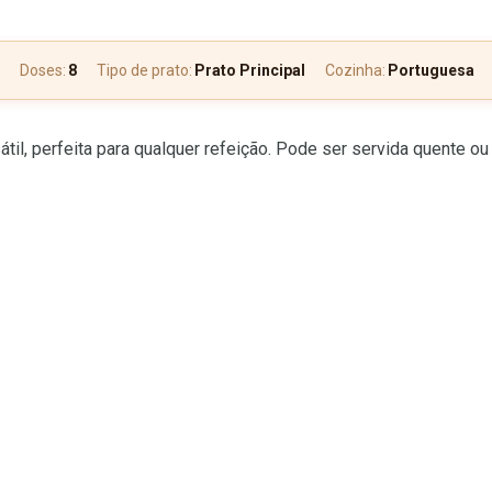
Doses:
8
Tipo de prato:
Prato Principal
Cozinha:
Portuguesa
il, perfeita para qualquer refeição. Pode ser servida quente ou