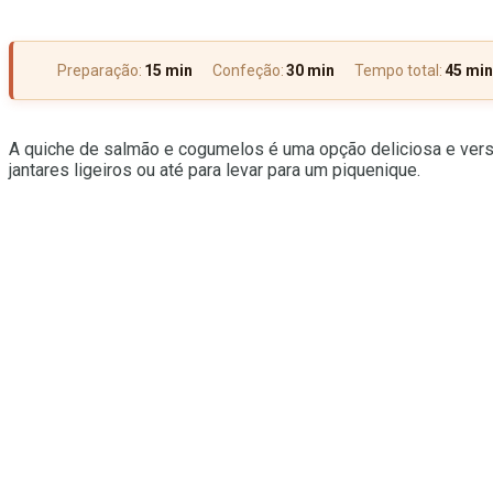
Preparação:
15 min
Confeção:
30 min
Tempo total:
45 min
A quiche de salmão e cogumelos é uma opção deliciosa e versát
jantares ligeiros ou até para levar para um piquenique.