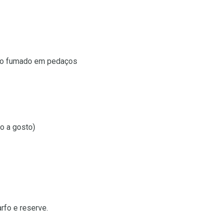
mão fumado em pedaços
o a gosto)
rfo e reserve.