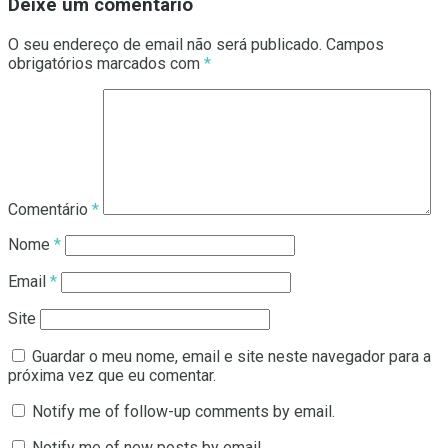
Deixe um comentário
O seu endereço de email não será publicado.
Campos
obrigatórios marcados com
*
Comentário
*
Nome
*
Email
*
Site
Guardar o meu nome, email e site neste navegador para a
próxima vez que eu comentar.
Notify me of follow-up comments by email.
Notify me of new posts by email.