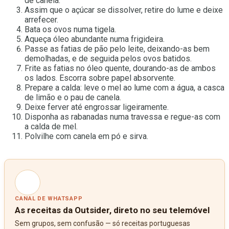
de canela.
Assim que o açúcar se dissolver, retire do lume e deixe
arrefecer.
Bata os ovos numa tigela.
Aqueça óleo abundante numa frigideira.
Passe as fatias de pão pelo leite, deixando-as bem
demolhadas, e de seguida pelos ovos batidos.
Frite as fatias no óleo quente, dourando-as de ambos
os lados. Escorra sobre papel absorvente.
Prepare a calda: leve o mel ao lume com a água, a casca
de limão e o pau de canela.
Deixe ferver até engrossar ligeiramente.
Disponha as rabanadas numa travessa e regue-as com
a calda de mel.
Polvilhe com canela em pó e sirva.
CANAL DE WHATSAPP
As receitas da Outsider, direto no seu telemóvel
Sem grupos, sem confusão — só receitas portuguesas