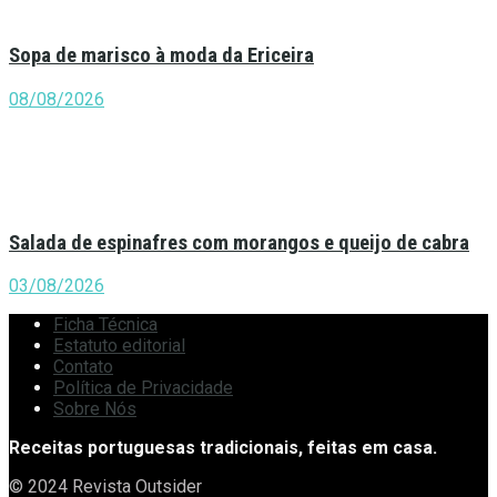
Sopa de marisco à moda da Ericeira
08/08/2026
Salada de espinafres com morangos e queijo de cabra
03/08/2026
Ficha Técnica
Estatuto editorial
Contato
Política de Privacidade
Sobre Nós
Receitas portuguesas tradicionais, feitas em casa.
© 2024 Revista Outsider