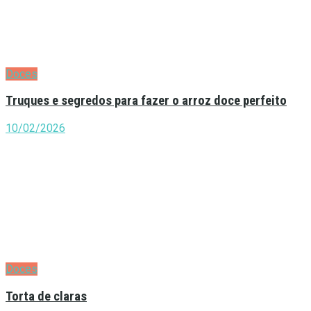
Doces
Truques e segredos para fazer o arroz doce perfeito
10/02/2026
Doces
Torta de claras