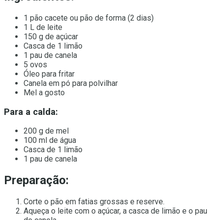
1 pão cacete ou pão de forma (2 dias)
1 L de leite
150 g de açúcar
Casca de 1 limão
1 pau de canela
5 ovos
Óleo para fritar
Canela em pó para polvilhar
Mel a gosto
Para a calda:
200 g de mel
100 ml de água
Casca de 1 limão
1 pau de canela
Preparação:
Corte o pão em fatias grossas e reserve.
Aqueça o leite com o açúcar, a casca de limão e o pau