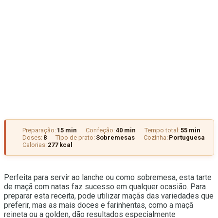
Preparação:
15 min
Confeção:
40 min
Tempo total:
55 min
Doses:
8
Tipo de prato:
Sobremesas
Cozinha:
Portuguesa
Calorias:
277 kcal
Perfeita para servir ao lanche ou como sobremesa, esta tarte
de maçã com natas faz sucesso em qualquer ocasião. Para
preparar esta receita, pode utilizar maçãs das variedades que
preferir, mas as mais doces e farinhentas, como a maçã
reineta ou a golden, dão resultados especialmente