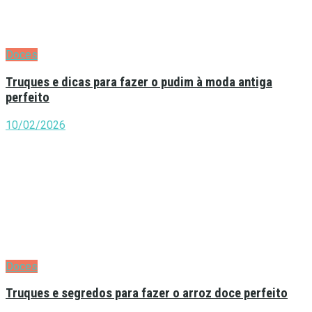
Doces
Truques e dicas para fazer o pudim à moda antiga
perfeito
10/02/2026
Doces
Truques e segredos para fazer o arroz doce perfeito