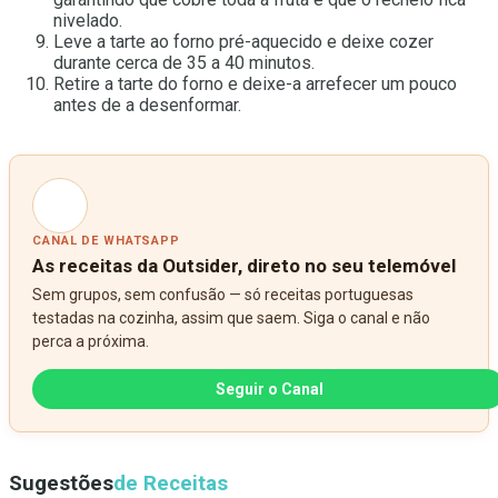
nivelado.
Leve a tarte ao forno pré-aquecido e deixe cozer
durante cerca de 35 a 40 minutos.
Retire a tarte do forno e deixe-a arrefecer um pouco
antes de a desenformar.
CANAL DE WHATSAPP
As receitas da Outsider, direto no seu telemóvel
Sem grupos, sem confusão — só receitas portuguesas
testadas na cozinha, assim que saem. Siga o canal e não
perca a próxima.
Seguir o Canal
Sugestões
de Receitas