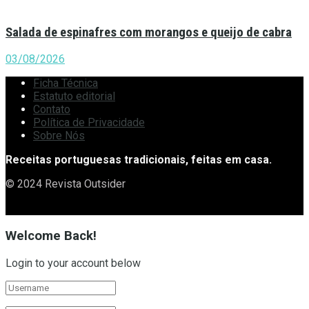
Salada de espinafres com morangos e queijo de cabra
03/08/2026
Ficha Técnica
Estatuto editorial
Contato
Política de Privacidade
Sobre Nós
Receitas portuguesas tradicionais, feitas em casa.
© 2024 Revista Outsider
Welcome Back!
Login to your account below