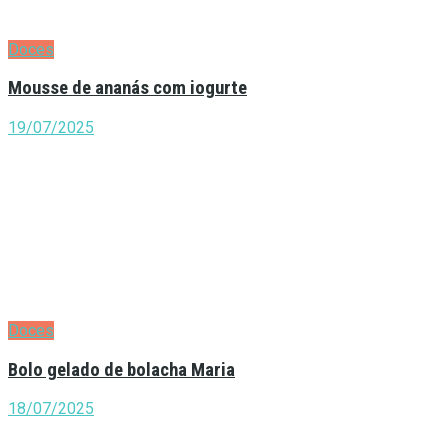
Doces
Mousse de ananás com iogurte
19/07/2025
Doces
Bolo gelado de bolacha Maria
18/07/2025