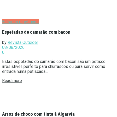
Entradas e petiscos
Espetadas de camarão com bacon
by
Revista Outsider
08/08/2026
0
Estas espetadas de camarão com bacon são um petisco
irresistível, perfeito para churrascos ou para servir como
entrada numa petiscada...
Details
Read more
Arroz de choco com tinta à Algarvia