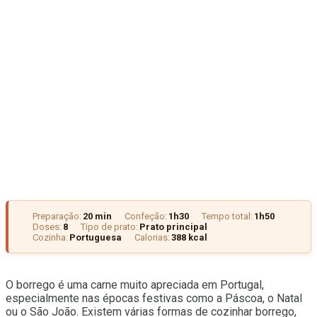
Preparação:
20 min
Confeção:
1h30
Tempo total:
1h50
Doses:
8
Tipo de prato:
Prato principal
Cozinha:
Portuguesa
Calorias:
388 kcal
O borrego é uma carne muito apreciada em Portugal,
especialmente nas épocas festivas como a Páscoa, o Natal
ou o São João. Existem várias formas de cozinhar borrego,