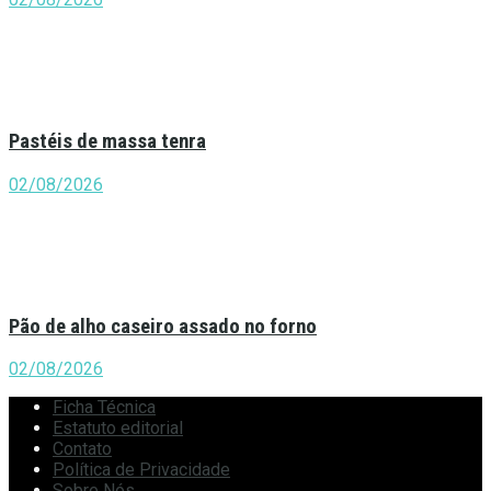
Pastéis de massa tenra
02/08/2026
Pão de alho caseiro assado no forno
02/08/2026
Ficha Técnica
Estatuto editorial
Contato
Política de Privacidade
Sobre Nós