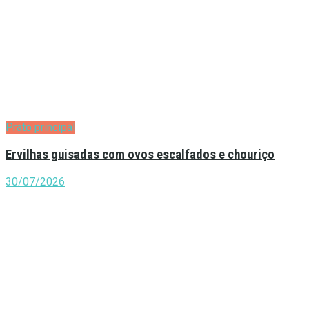
Prato principal
Ervilhas guisadas com ovos escalfados e chouriço
30/07/2026