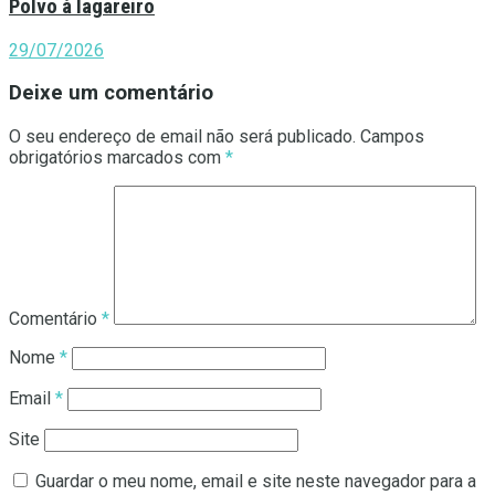
Polvo à lagareiro
29/07/2026
Deixe um comentário
O seu endereço de email não será publicado.
Campos
obrigatórios marcados com
*
Comentário
*
Nome
*
Email
*
Site
Guardar o meu nome, email e site neste navegador para a