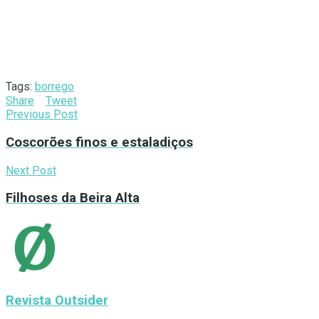
Tags:
borrego
Share
Tweet
Previous Post
Coscorões finos e estaladiços
Next Post
Filhoses da Beira Alta
Revista Outsider