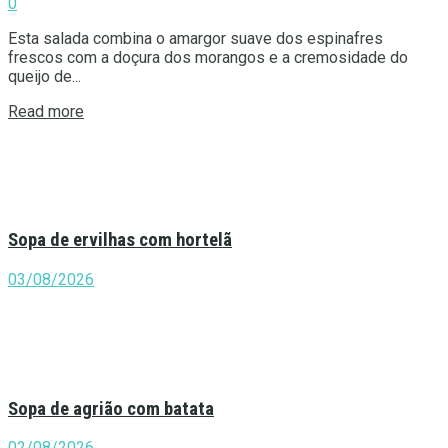
0
Esta salada combina o amargor suave dos espinafres
frescos com a doçura dos morangos e a cremosidade do
queijo de...
Details
Read more
Sopa de ervilhas com hortelã
03/08/2026
Sopa de agrião com batata
02/08/2026