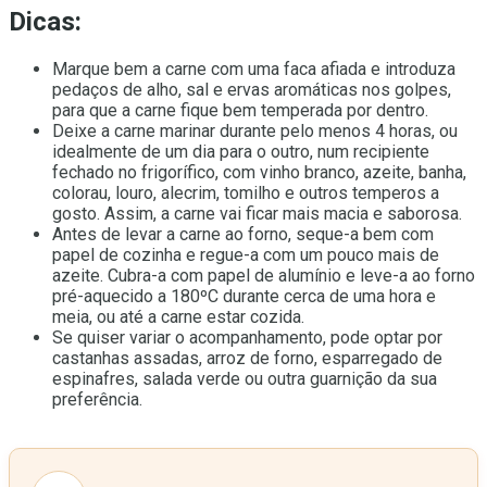
Dicas:
Marque bem a carne com uma faca afiada e introduza
pedaços de alho, sal e ervas aromáticas nos golpes,
para que a carne fique bem temperada por dentro.
Deixe a carne marinar durante pelo menos 4 horas, ou
idealmente de um dia para o outro, num recipiente
fechado no frigorífico, com vinho branco, azeite, banha,
colorau, louro, alecrim, tomilho e outros temperos a
gosto. Assim, a carne vai ficar mais macia e saborosa.
Antes de levar a carne ao forno, seque-a bem com
papel de cozinha e regue-a com um pouco mais de
azeite. Cubra-a com papel de alumínio e leve-a ao forno
pré-aquecido a 180ºC durante cerca de uma hora e
meia, ou até a carne estar cozida.
Se quiser variar o acompanhamento, pode optar por
castanhas assadas, arroz de forno, esparregado de
espinafres, salada verde ou outra guarnição da sua
preferência.