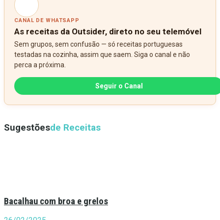
CANAL DE WHATSAPP
As receitas da Outsider, direto no seu telemóvel
Sem grupos, sem confusão — só receitas portuguesas
testadas na cozinha, assim que saem. Siga o canal e não
perca a próxima.
Seguir o Canal
Sugestões
de Receitas
Bacalhau com broa e grelos