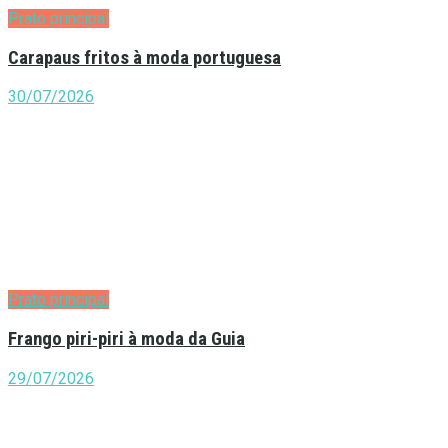
Prato principal
Carapaus fritos à moda portuguesa
30/07/2026
Prato principal
Frango piri-piri à moda da Guia
29/07/2026