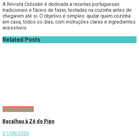
A Revista Outsider é dedicada a receitas portuguesas
tradicionais e fáceis de fazer, testadas na cozinha antes de
chegarem até si. O objetivo é simples: ajudar quem cozinha
em casa, todos os dias, com instruções claras e ingredientes
acessíveis.
Related
Posts
Prato principal
Bacalhau à Zé do Pipo
01/08/2026