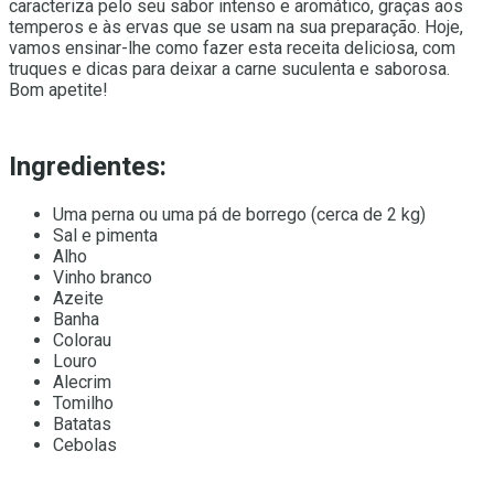
caracteriza pelo seu sabor intenso e aromático, graças aos
temperos e às ervas que se usam na sua preparação. Hoje,
vamos ensinar-lhe como fazer esta receita deliciosa, com
truques e dicas para deixar a carne suculenta e saborosa.
Bom apetite!
Ingredientes:
Uma perna ou uma pá de borrego (cerca de 2 kg)
Sal e pimenta
Alho
Vinho branco
Azeite
Banha
Colorau
Louro
Alecrim
Tomilho
Batatas
Cebolas