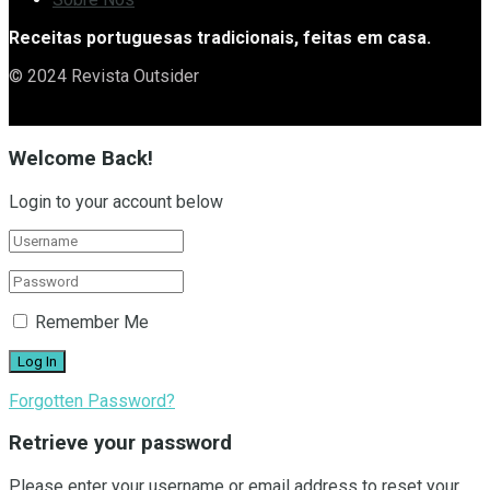
Receitas portuguesas tradicionais, feitas em casa.
© 2024 Revista Outsider
Welcome Back!
Login to your account below
Remember Me
Forgotten Password?
Retrieve your password
Please enter your username or email address to reset your