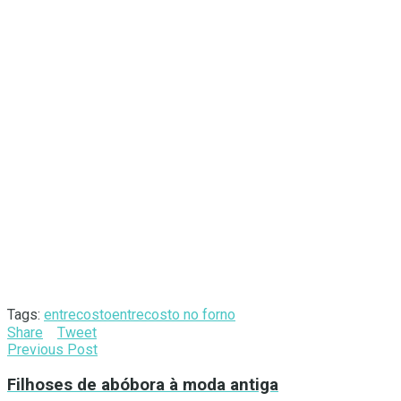
Tags:
entrecosto
entrecosto no forno
Share
Tweet
Previous Post
Filhoses de abóbora à moda antiga