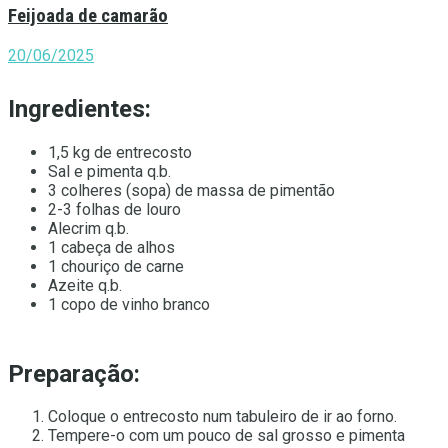
Feijoada de camarão
20/06/2025
Ingredientes:
1,5 kg de entrecosto
Sal e pimenta q.b.
3 colheres (sopa) de massa de pimentão
2-3 folhas de louro
Alecrim q.b.
1 cabeça de alhos
1 chouriço de carne
Azeite q.b.
1 copo de vinho branco
Preparação:
Coloque o entrecosto num tabuleiro de ir ao forno.
Tempere-o com um pouco de sal grosso e pimenta