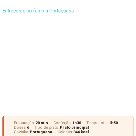
Entrecosto no forno à Portuguesa
Preparação:
20 min
Confeção:
1h30
Tempo total:
1h50
Doses:
6
Tipo de prato:
Prato principal
Cozinha:
Portuguesa
Calorias:
344 kcal