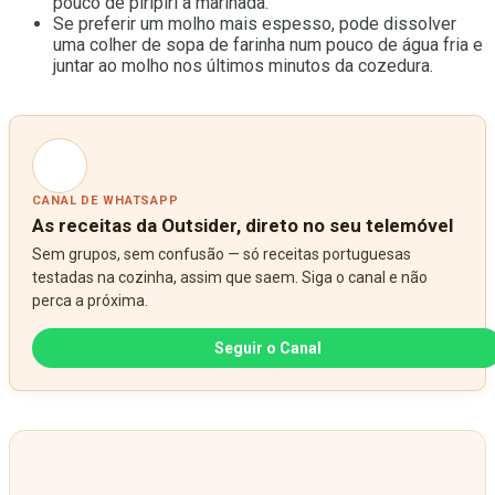
pouco de piripiri à marinada.
Se preferir um molho mais espesso, pode dissolver
uma colher de sopa de farinha num pouco de água fria e
juntar ao molho nos últimos minutos da cozedura.
CANAL DE WHATSAPP
As receitas da Outsider, direto no seu telemóvel
Sem grupos, sem confusão — só receitas portuguesas
testadas na cozinha, assim que saem. Siga o canal e não
perca a próxima.
Seguir o Canal