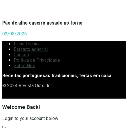
Pão de alho caseiro assado no forno
02/08/2026
Ficha Técnica
Estatuto editorial
Contato
Política de Privacidade
Sobre Nós
Receitas portuguesas tradicionais, feitas em casa.
© 2024 Revista Outsider
Welcome Back!
Login to your account below