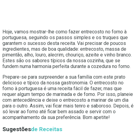
Hoje, vamos mostrar-lhe como fazer entrecosto no forno à
portuguesa, seguindo os passos simples e os truques que
garantem o sucesso desta receita. Vai precisar de poucos
ingredientes, mas de boa qualidade: entrecosto, massa de
pimentão, alho, louro, alecrim, chouriço, azeite e vinho branco.
Estes são os sabores típicos da nossa cozinha, que se
fundem numa harmonia perfeita durante a cozedura no forno.
Prepare-se para surpreender a sua família com este prato
delicioso e típico da nossa gastronomia. O entrecosto no
forno à portuguesa é uma receita fácil de fazer, mas que
requer algum tempo de marinada e de forno. Por isso, planeie
com antecedência e deixe o entrecosto a marinar de um dia
para o outro. Assim, vai ficar mais tenro e saboroso. Depois, é
só levar ao forno até ficar bem assado e servir com o
acompanhamento da sua preferência. Bom apetite!
Sugestões
de Receitas