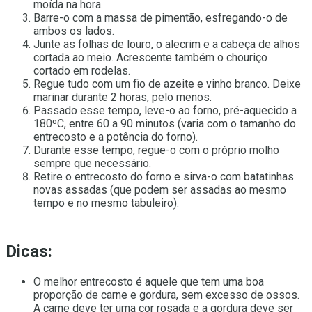
moída na hora.
Barre-o com a massa de pimentão, esfregando-o de
ambos os lados.
Junte as folhas de louro, o alecrim e a cabeça de alhos
cortada ao meio. Acrescente também o chouriço
cortado em rodelas.
Regue tudo com um fio de azeite e vinho branco. Deixe
marinar durante 2 horas, pelo menos.
Passado esse tempo, leve-o ao forno, pré-aquecido a
180ºC, entre 60 a 90 minutos (varia com o tamanho do
entrecosto e a potência do forno).
Durante esse tempo, regue-o com o próprio molho
sempre que necessário.
Retire o entrecosto do forno e sirva-o com batatinhas
novas assadas (que podem ser assadas ao mesmo
tempo e no mesmo tabuleiro).
Dicas:
O melhor entrecosto é aquele que tem uma boa
proporção de carne e gordura, sem excesso de ossos.
A carne deve ter uma cor rosada e a gordura deve ser