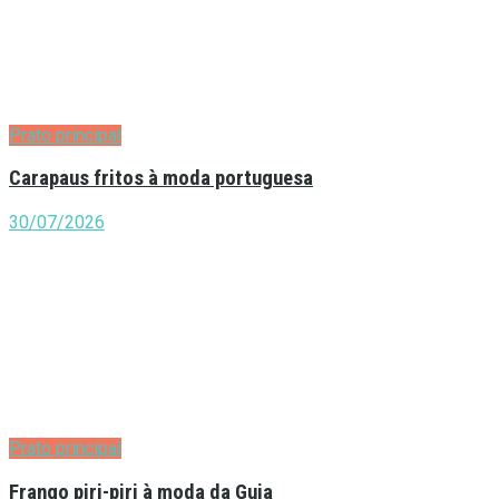
Prato principal
Carapaus fritos à moda portuguesa
30/07/2026
Prato principal
Frango piri-piri à moda da Guia