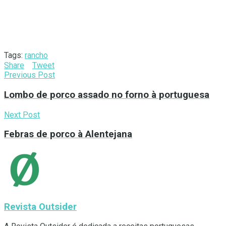
Tags:
rancho
Share
Tweet
Previous Post
Lombo de porco assado no forno à portuguesa
Next Post
Febras de porco à Alentejana
Revista Outsider