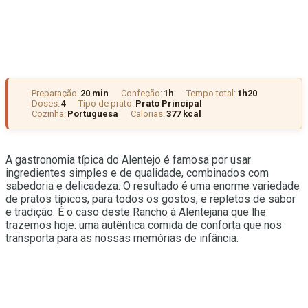
Preparação:
20 min
Confeção:
1h
Tempo total:
1h20
Doses:
4
Tipo de prato:
Prato Principal
Cozinha:
Portuguesa
Calorias:
377 kcal
A gastronomia típica do Alentejo é famosa por usar
ingredientes simples e de qualidade, combinados com
sabedoria e delicadeza. O resultado é uma enorme variedade
de pratos típicos, para todos os gostos, e repletos de sabor
e tradição. É o caso deste Rancho à Alentejana que lhe
trazemos hoje: uma autêntica comida de conforta que nos
transporta para as nossas memórias de infância.