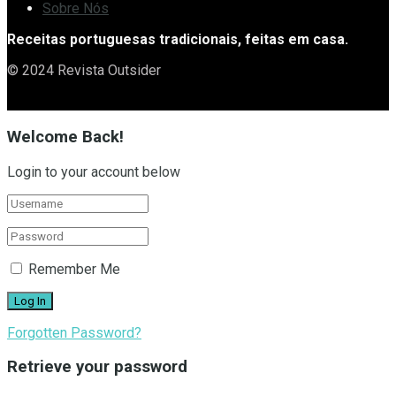
Sobre Nós
Receitas portuguesas tradicionais, feitas em casa.
© 2024 Revista Outsider
Welcome Back!
Login to your account below
Remember Me
Forgotten Password?
Retrieve your password