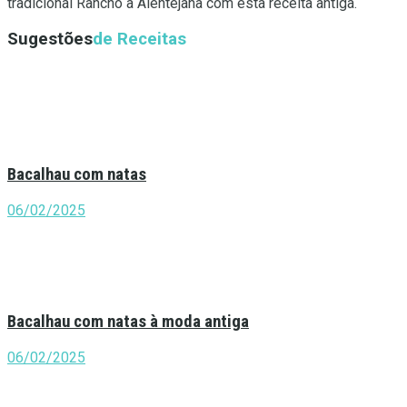
tradicional Rancho à Alentejana com esta receita antiga.
Sugestões
de Receitas
Bacalhau com natas
06/02/2025
Bacalhau com natas à moda antiga
06/02/2025