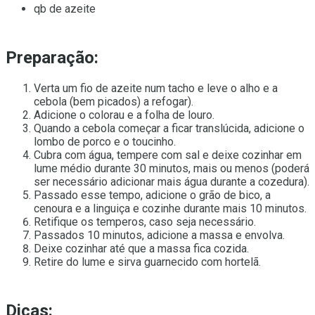
qb de azeite
Preparação:
Verta um fio de azeite num tacho e leve o alho e a
cebola (bem picados) a refogar).
Adicione o colorau e a folha de louro.
Quando a cebola começar a ficar translúcida, adicione o
lombo de porco e o toucinho.
Cubra com água, tempere com sal e deixe cozinhar em
lume médio durante 30 minutos, mais ou menos (poderá
ser necessário adicionar mais água durante a cozedura).
Passado esse tempo, adicione o grão de bico, a
cenoura e a linguiça e cozinhe durante mais 10 minutos.
Retifique os temperos, caso seja necessário.
Passados 10 minutos, adicione a massa e envolva.
Deixe cozinhar até que a massa fica cozida.
Retire do lume e sirva guarnecido com hortelã.
Dicas: