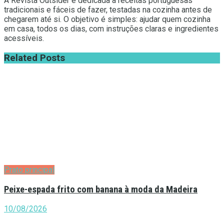
A Revista Outsider é dedicada a receitas portuguesas
tradicionais e fáceis de fazer, testadas na cozinha antes de
chegarem até si. O objetivo é simples: ajudar quem cozinha
em casa, todos os dias, com instruções claras e ingredientes
acessíveis.
Related
Posts
Prato principal
Peixe-espada frito com banana à moda da Madeira
10/08/2026