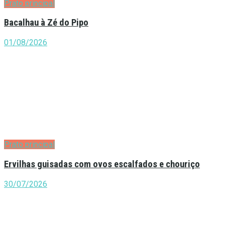
Prato principal
Bacalhau à Zé do Pipo
01/08/2026
Prato principal
Ervilhas guisadas com ovos escalfados e chouriço
30/07/2026