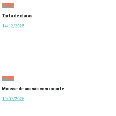
Doces
Torta de claras
14/12/2025
Doces
Mousse de ananás com iogurte
19/07/2025