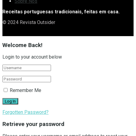
Sobre Nós
Receitas portuguesas tradicionais, feitas em casa.
© 2024 Revista Outsider
Welcome Back!
Login to your account below
Remember Me
Forgotten Password?
Retrieve your password