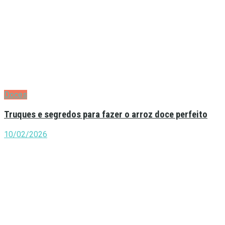
Doces
Truques e segredos para fazer o arroz doce perfeito
10/02/2026