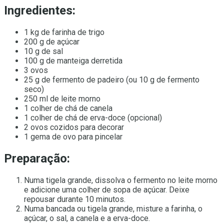
Ingredientes:
1 kg de farinha de trigo
200 g de açúcar
10 g de sal
100 g de manteiga derretida
3 ovos
25 g de fermento de padeiro (ou 10 g de fermento
seco)
250 ml de leite morno
1 colher de chá de canela
1 colher de chá de erva-doce (opcional)
2 ovos cozidos para decorar
1 gema de ovo para pincelar
Preparação:
Numa tigela grande, dissolva o fermento no leite morno
e adicione uma colher de sopa de açúcar. Deixe
repousar durante 10 minutos.
Numa bancada ou tigela grande, misture a farinha, o
açúcar, o sal, a canela e a erva-doce.