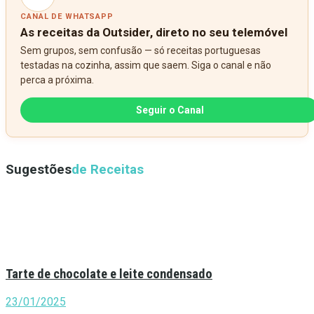
CANAL DE WHATSAPP
As receitas da Outsider, direto no seu telemóvel
Sem grupos, sem confusão — só receitas portuguesas
testadas na cozinha, assim que saem. Siga o canal e não
perca a próxima.
Seguir o Canal
Sugestões
de Receitas
Tarte de chocolate e leite condensado
23/01/2025