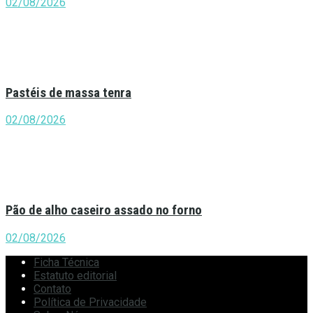
02/08/2026
Pastéis de massa tenra
02/08/2026
Pão de alho caseiro assado no forno
02/08/2026
Ficha Técnica
Estatuto editorial
Contato
Política de Privacidade