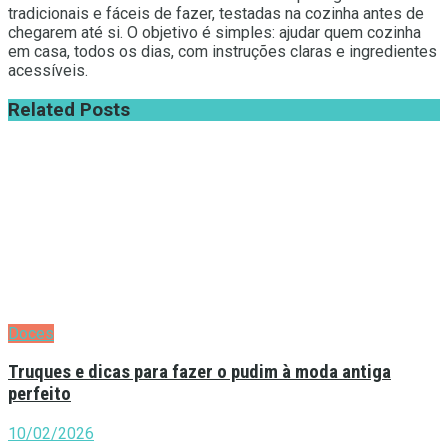
tradicionais e fáceis de fazer, testadas na cozinha antes de
chegarem até si. O objetivo é simples: ajudar quem cozinha
em casa, todos os dias, com instruções claras e ingredientes
acessíveis.
Related
Posts
Doces
Truques e dicas para fazer o pudim à moda antiga
perfeito
10/02/2026