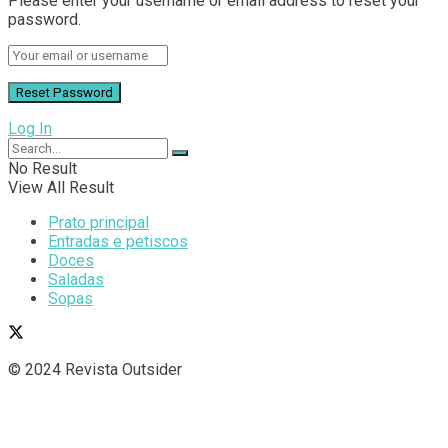
Please enter your username or email address to reset your
password.
Log In
No Result
View All Result
Prato principal
Entradas e petiscos
Doces
Saladas
Sopas
© 2024 Revista Outsider