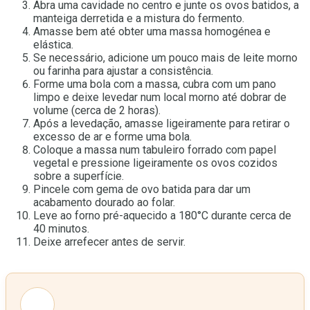
Abra uma cavidade no centro e junte os ovos batidos, a
manteiga derretida e a mistura do fermento.
Amasse bem até obter uma massa homogénea e
elástica.
Se necessário, adicione um pouco mais de leite morno
ou farinha para ajustar a consistência.
Forme uma bola com a massa, cubra com um pano
limpo e deixe levedar num local morno até dobrar de
volume (cerca de 2 horas).
Após a levedação, amasse ligeiramente para retirar o
excesso de ar e forme uma bola.
Coloque a massa num tabuleiro forrado com papel
vegetal e pressione ligeiramente os ovos cozidos
sobre a superfície.
Pincele com gema de ovo batida para dar um
acabamento dourado ao folar.
Leve ao forno pré-aquecido a 180°C durante cerca de
40 minutos.
Deixe arrefecer antes de servir.