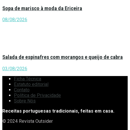
Sopa de marisco à moda da Ericeira
08/08/2026
Salada de espinafres com morangos e queijo de cabra
03/08/2026
Ficha Técnica
Estatuto editorial
Contato
Política de Privacidade
Sobre Nós
Receitas portuguesas tradicionais, feitas em casa.
© 2024 Revista Outsider