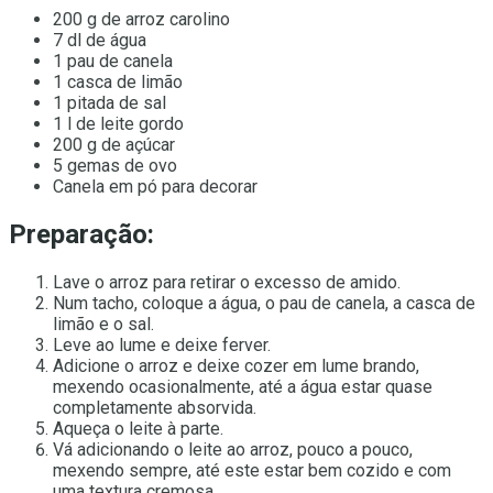
200 g de arroz carolino
7 dl de água
1 pau de canela
1 casca de limão
1 pitada de sal
1 l de leite gordo
200 g de açúcar
5 gemas de ovo
Canela em pó para decorar
Preparação:
Lave o arroz para retirar o excesso de amido.
Num tacho, coloque a água, o pau de canela, a casca de
limão e o sal.
Leve ao lume e deixe ferver.
Adicione o arroz e deixe cozer em lume brando,
mexendo ocasionalmente, até a água estar quase
completamente absorvida.
Aqueça o leite à parte.
Vá adicionando o leite ao arroz, pouco a pouco,
mexendo sempre, até este estar bem cozido e com
uma textura cremosa.