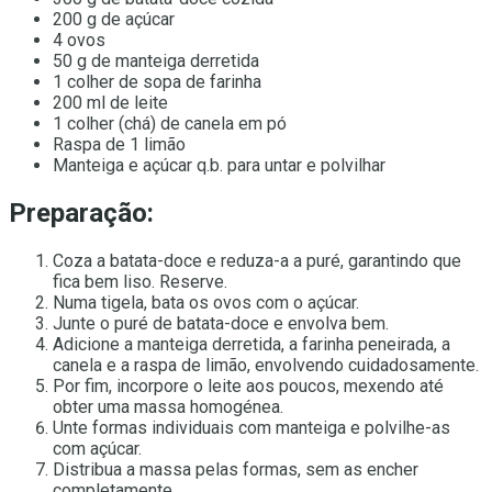
200 g de açúcar
4 ovos
50 g de manteiga derretida
1 colher de sopa de farinha
200 ml de leite
1 colher (chá) de canela em pó
Raspa de 1 limão
Manteiga e açúcar q.b. para untar e polvilhar
Preparação:
Coza a batata-doce e reduza-a a puré, garantindo que
fica bem liso. Reserve.
Numa tigela, bata os ovos com o açúcar.
Junte o puré de batata-doce e envolva bem.
Adicione a manteiga derretida, a farinha peneirada, a
canela e a raspa de limão, envolvendo cuidadosamente.
Por fim, incorpore o leite aos poucos, mexendo até
obter uma massa homogénea.
Unte formas individuais com manteiga e polvilhe-as
com açúcar.
Distribua a massa pelas formas, sem as encher
completamente.