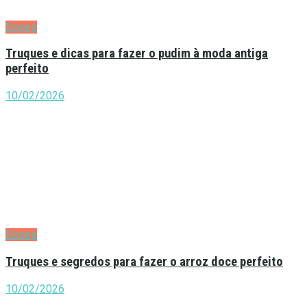
Doces
Truques e dicas para fazer o pudim à moda antiga
perfeito
10/02/2026
Doces
Truques e segredos para fazer o arroz doce perfeito
10/02/2026