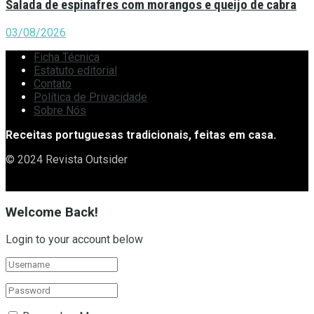
Salada de espinafres com morangos e queijo de cabra
03/08/2026
Ficha Técnica
Estatuto editorial
Contato
Política de Privacidade
Sobre Nós
Receitas portuguesas tradicionais, feitas em casa.
© 2024 Revista Outsider
Welcome Back!
Login to your account below