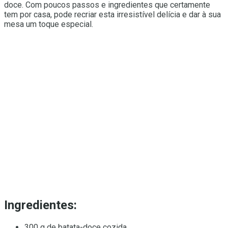
doce. Com poucos passos e ingredientes que certamente
tem por casa, pode recriar esta irresistível delícia e dar à sua
mesa um toque especial.
Ingredientes:
300 g de batata-doce cozida