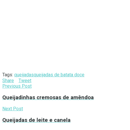
Tags:
queijadas
queijadas de batata doce
Share
Tweet
Previous Post
Queijadinhas cremosas de amêndoa
Next Post
Queijadas de leite e canela