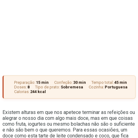
Preparação:
15 min
Confeção:
30 min
Tempo total:
45 min
Doses:
8
Tipo de prato:
Sobremesa
Cozinha:
Portuguesa
Calorias:
244 kcal
Existem alturas em que nos apetece terminar as refeições ou
alegrar o nosso dia com algo mais doce, mas em que coisas
como fruta, iogurtes ou mesmo bolachas não são o suficiente
e não são bem o que queremos. Para essas ocasiões, um
doce como esta tarte de leite condensado e coco, que fica