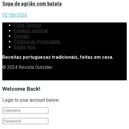
Sopa de agrião com batata
02/08/2026
Ficha Técnica
Estatuto editorial
Contato
Política de Privacidade
Sobre Nós
Receitas portuguesas tradicionais, feitas em casa.
© 2024 Revista Outsider
Welcome Back!
Login to your account below