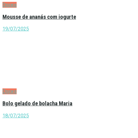
Doces
Mousse de ananás com iogurte
19/07/2025
Doces
Bolo gelado de bolacha Maria
18/07/2025