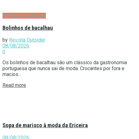
Entradas e petiscos
Bolinhos de bacalhau
by
Revista Outsider
08/08/2026
0
Os bolinhos de bacalhau são um clássico da gastronomia
portuguesa que nunca sai de moda. Crocantes por fora e
macios...
Details
Read more
Sopa de marisco à moda da Ericeira
08/08/2026