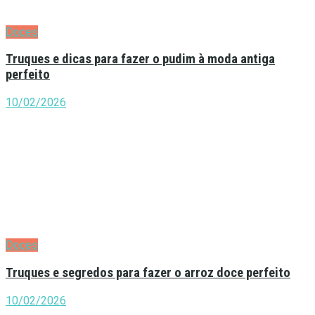
Doces
Truques e dicas para fazer o pudim à moda antiga
perfeito
10/02/2026
Doces
Truques e segredos para fazer o arroz doce perfeito
10/02/2026