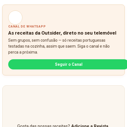
CANAL DE WHATSAPP
As receitas da Outsider, direto no seu telemóvel
Sem grupos, sem confusão — só receitas portuguesas
testadas na cozinha, assim que saem. Siga o canal e não
perca a próxima.
Seguir o Canal
Gosta das nossas receitas?
Adicione a Revista