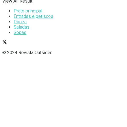
View All Result
Prato principal
Entradas e petiscos
Doces
Saladas
Sopas
© 2024 Revista Outsider