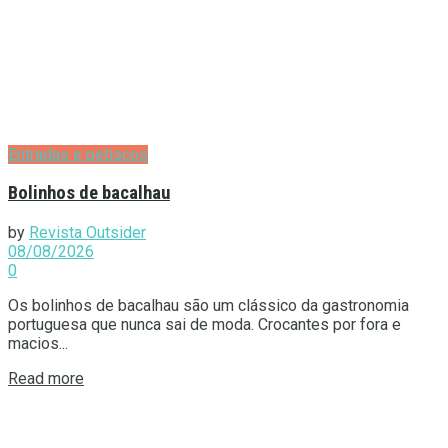
Entradas e petiscos
Bolinhos de bacalhau
by
Revista Outsider
08/08/2026
0
Os bolinhos de bacalhau são um clássico da gastronomia
portuguesa que nunca sai de moda. Crocantes por fora e
macios...
Details
Read more