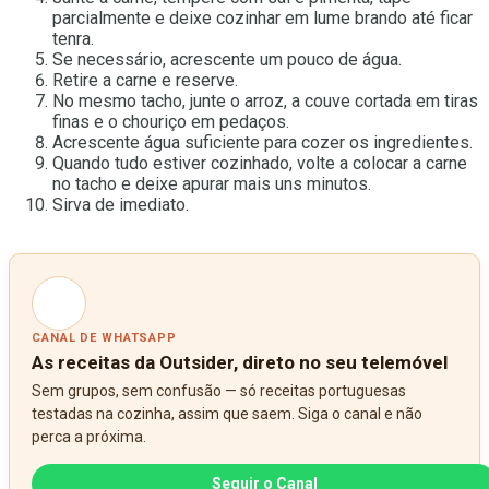
parcialmente e deixe cozinhar em lume brando até ficar
tenra.
Se necessário, acrescente um pouco de água.
Retire a carne e reserve.
No mesmo tacho, junte o arroz, a couve cortada em tiras
finas e o chouriço em pedaços.
Acrescente água suficiente para cozer os ingredientes.
Quando tudo estiver cozinhado, volte a colocar a carne
no tacho e deixe apurar mais uns minutos.
Sirva de imediato.
CANAL DE WHATSAPP
As receitas da Outsider, direto no seu telemóvel
Sem grupos, sem confusão — só receitas portuguesas
testadas na cozinha, assim que saem. Siga o canal e não
perca a próxima.
Seguir o Canal