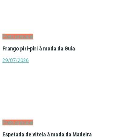
Prato principal
Frango piri-piri à moda da Guia
29/07/2026
Prato principal
Espetada de vitela à moda da Madeira