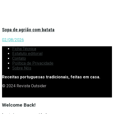
Sopa de agrião com batata
02/08/2026
Ficha Técnica
Estatuto editorial
Contato
Política de Privacidade
Sobre Nós
Receitas portuguesas tradicionais, feitas em casa.
© 2024 Revista Outsider
Welcome Back!