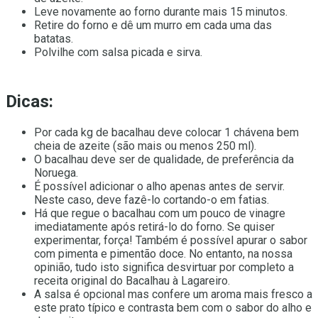
Leve novamente ao forno durante mais 15 minutos.
Retire do forno e dê um murro em cada uma das
batatas.
Polvilhe com salsa picada e sirva.
Dicas:
Por cada kg de bacalhau deve colocar 1 chávena bem
cheia de azeite (são mais ou menos 250 ml).
O bacalhau deve ser de qualidade, de preferência da
Noruega.
É possível adicionar o alho apenas antes de servir.
Neste caso, deve fazê-lo cortando-o em fatias.
Há que regue o bacalhau com um pouco de vinagre
imediatamente após retirá-lo do forno. Se quiser
experimentar, força! Também é possível apurar o sabor
com pimenta e pimentão doce. No entanto, na nossa
opinião, tudo isto significa desvirtuar por completo a
receita original do Bacalhau à Lagareiro.
A salsa é opcional mas confere um aroma mais fresco a
este prato típico e contrasta bem com o sabor do alho e