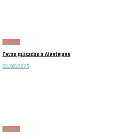
Cozinha
Favas guisadas à Alentejana
02/05/2025
Cozinha