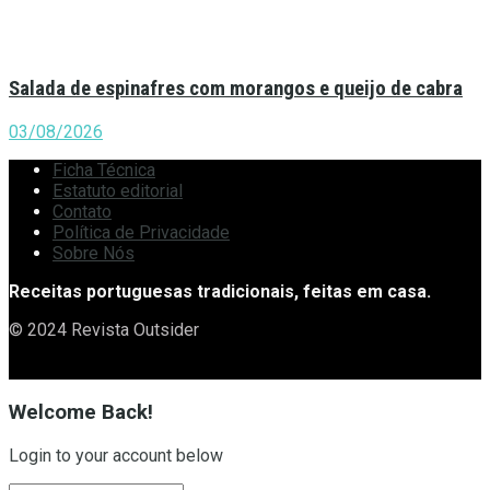
Salada de espinafres com morangos e queijo de cabra
03/08/2026
Ficha Técnica
Estatuto editorial
Contato
Política de Privacidade
Sobre Nós
Receitas portuguesas tradicionais, feitas em casa.
© 2024 Revista Outsider
Welcome Back!
Login to your account below