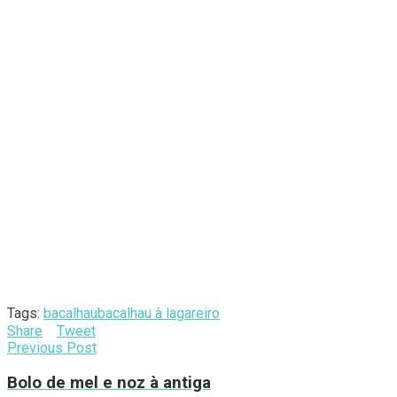
Tags:
bacalhau
bacalhau à lagareiro
Share
Tweet
Previous Post
Bolo de mel e noz à antiga