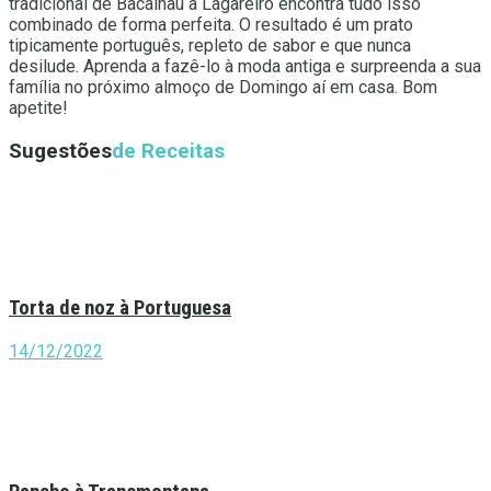
tradicional de Bacalhau à Lagareiro encontra tudo isso
combinado de forma perfeita. O resultado é um prato
tipicamente português, repleto de sabor e que nunca
desilude. Aprenda a fazê-lo à moda antiga e surpreenda a sua
família no próximo almoço de Domingo aí em casa. Bom
apetite!
Sugestões
de Receitas
Torta de noz à Portuguesa
14/12/2022