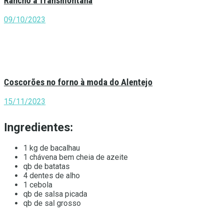
Rancho à Transmontana
09/10/2023
Coscorões no forno à moda do Alentejo
15/11/2023
Ingredientes:
1 kg de bacalhau
1 chávena bem cheia de azeite
qb de batatas
4 dentes de alho
1 cebola
qb de salsa picada
qb de sal grosso