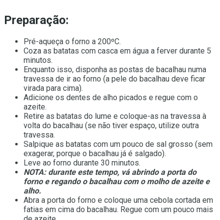
Preparação:
Pré-aqueça o forno a 200ºC.
Coza as batatas com casca em água a ferver durante 5
minutos.
Enquanto isso, disponha as postas de bacalhau numa
travessa de ir ao forno (a pele do bacalhau deve ficar
virada para cima).
Adicione os dentes de alho picados e regue com o
azeite.
Retire as batatas do lume e coloque-as na travessa à
volta do bacalhau (se não tiver espaço, utilize outra
travessa.
Salpique as batatas com um pouco de sal grosso (sem
exagerar, porque o bacalhau já é salgado).
Leve ao forno durante 30 minutos.
NOTA: durante este tempo, vá abrindo a porta do
forno e regando o bacalhau com o molho de azeite e
alho.
Abra a porta do forno e coloque uma cebola cortada em
fatias em cima do bacalhau. Regue com um pouco mais
de azeite.