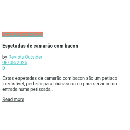
Entradas e petiscos
Espetadas de camarão com bacon
by
Revista Outsider
08/08/2026
0
Estas espetadas de camarão com bacon são um petisco
irresistível, perfeito para churrascos ou para servir como
entrada numa petiscada...
Details
Read more