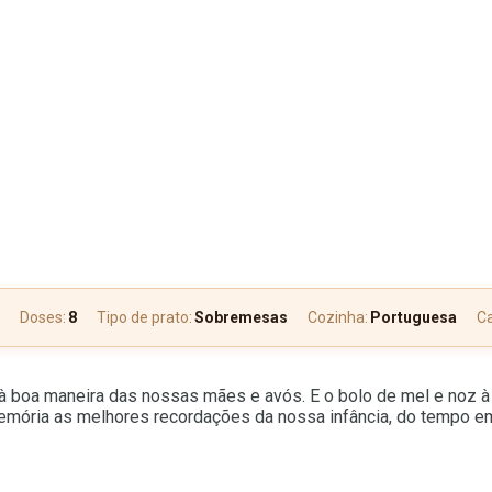
Doses:
8
Tipo de prato:
Sobremesas
Cozinha:
Portuguesa
Ca
à boa maneira das nossas mães e avós. E o bolo de mel e noz à
 memória as melhores recordações da nossa infância, do tempo 