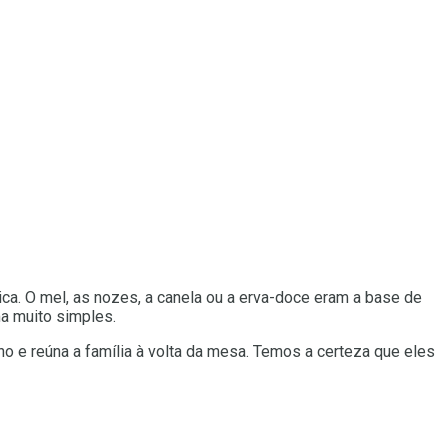
ica. O mel, as nozes, a canela ou a erva-doce eram a base de
a muito simples.
o e reúna a família à volta da mesa. Temos a certeza que eles