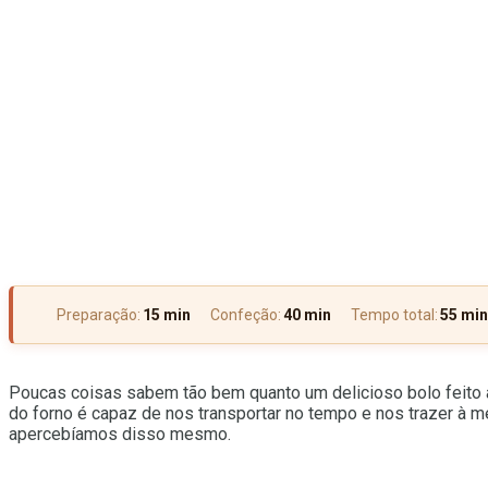
Preparação:
15 min
Confeção:
40 min
Tempo total:
55 min
Poucas coisas sabem tão bem quanto um delicioso bolo feito 
do forno é capaz de nos transportar no tempo e nos trazer à
apercebíamos disso mesmo.