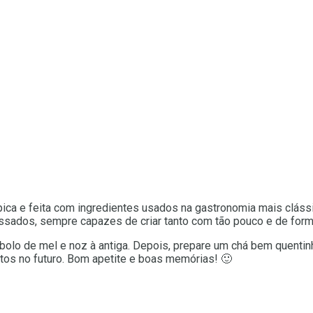
ípica e feita com ingredientes usados na gastronomia mais cláss
sados, sempre capazes de criar tanto com tão pouco e de form
bolo de mel e noz à antiga. Depois, prepare um chá bem quentinh
tos no futuro. Bom apetite e boas memórias! 🙂