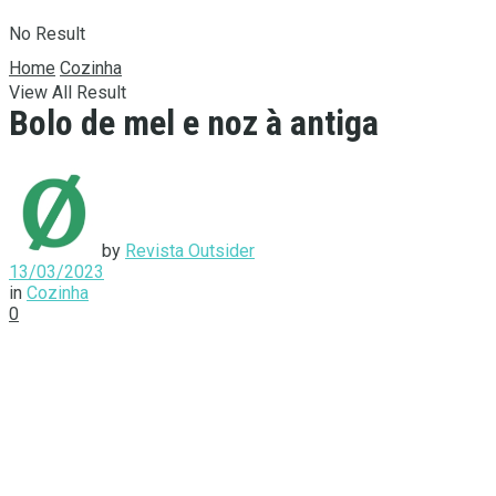
No Result
Home
Cozinha
View All Result
Bolo de mel e noz à antiga
by
Revista Outsider
13/03/2023
in
Cozinha
0