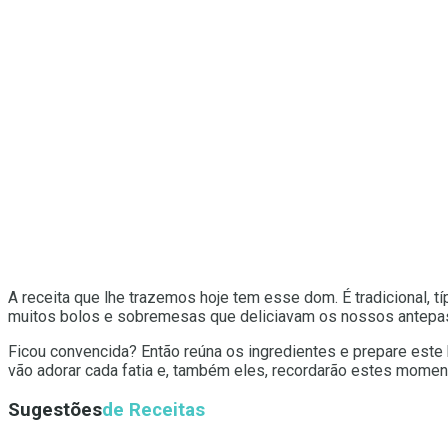
A receita que lhe trazemos hoje tem esse dom. É tradicional, t
muitos bolos e sobremesas que deliciavam os nossos antepas
Ficou convencida? Então reúna os ingredientes e prepare este 
vão adorar cada fatia e, também eles, recordarão estes momen
Sugestões
de Receitas