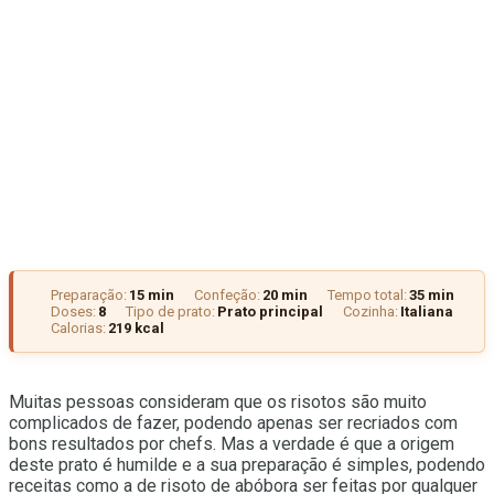
Preparação:
15 min
Confeção:
20 min
Tempo total:
35 min
Doses:
8
Tipo de prato:
Prato principal
Cozinha:
Italiana
Calorias:
219 kcal
Muitas pessoas consideram que os risotos são muito
complicados de fazer, podendo apenas ser recriados com
bons resultados por chefs. Mas a verdade é que a origem
deste prato é humilde e a sua preparação é simples, podendo
receitas como a de risoto de abóbora ser feitas por qualquer