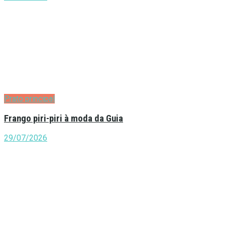
Prato principal
Frango piri-piri à moda da Guia
29/07/2026