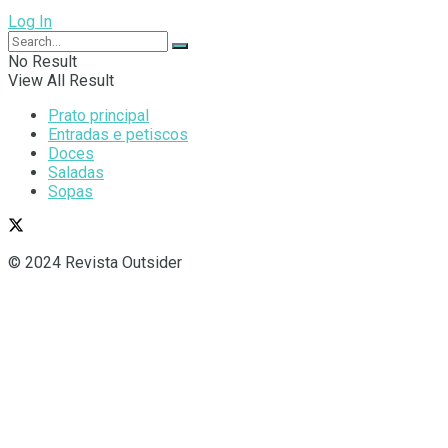
Log In
No Result
View All Result
Prato principal
Entradas e petiscos
Doces
Saladas
Sopas
© 2024 Revista Outsider