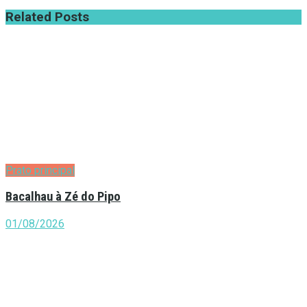
Related
Posts
Prato principal
Bacalhau à Zé do Pipo
01/08/2026