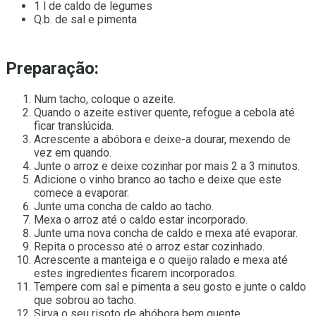
1 l de caldo de legumes
Q.b. de sal e pimenta
Preparação:
Num tacho, coloque o azeite.
Quando o azeite estiver quente, refogue a cebola até
ficar translúcida.
Acrescente a abóbora e deixe-a dourar, mexendo de
vez em quando.
Junte o arroz e deixe cozinhar por mais 2 a 3 minutos.
Adicione o vinho branco ao tacho e deixe que este
comece a evaporar.
Junte uma concha de caldo ao tacho.
Mexa o arroz até o caldo estar incorporado.
Junte uma nova concha de caldo e mexa até evaporar.
Repita o processo até o arroz estar cozinhado.
Acrescente a manteiga e o queijo ralado e mexa até
estes ingredientes ficarem incorporados.
Tempere com sal e pimenta a seu gosto e junte o caldo
que sobrou ao tacho.
Sirva o seu risoto de abóbora bem quente.