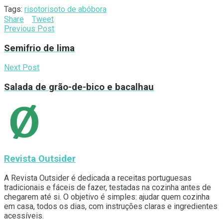
Tags:
risoto
risoto de abóbora
Share
Tweet
Previous Post
Semifrio de lima
Next Post
Salada de grão-de-bico e bacalhau
Revista Outsider
A Revista Outsider é dedicada a receitas portuguesas
tradicionais e fáceis de fazer, testadas na cozinha antes de
chegarem até si. O objetivo é simples: ajudar quem cozinha
em casa, todos os dias, com instruções claras e ingredientes
acessíveis.