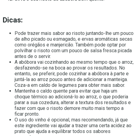
Dicas:
Pode trazer mais sabor ao risoto juntando-lhe um pouco
de alho picado ou esmagado, e ervas aromáticas secas
como orégãos e manjericão. Também pode optar por
polvilhar o risoto com um pouco de salsa fresca picada
antes de o servir.
A abóbora vai cozinhando ao mesmo tempo que o arroz,
desfazendo-se na boca ao provar os resultados. No
entanto, se preferir, pode cozinhar a abóbora à parte e
juntá-la ao arroz pouco antes de adicionar a manteiga.
Coza-a em caldo de legumes para obter mais sabor.
Mantenha o caldo quente para evitar que haja um
choque térmico ao adicioná-lo ao arroz, o que poderia
parar a sua cozedura, alterar a textura dos resultados e
fazer com que o risoto demore muito mais tempo a
ficar pronto.
O uso do vinho é opcional, mas recomendando, já que
este ingrediente vai ajudar a trazer uma certa acidez ao
prato que ajuda a equilibrar todos os sabores