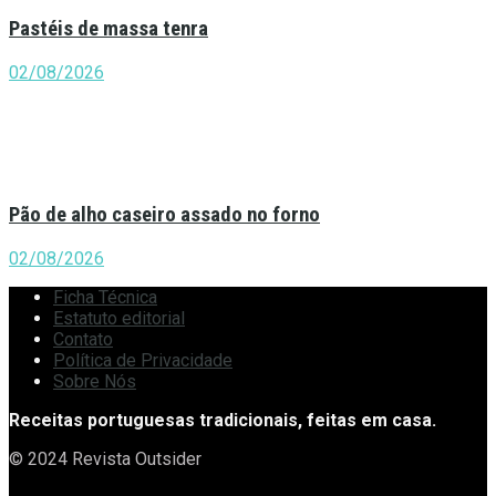
Pastéis de massa tenra
02/08/2026
Pão de alho caseiro assado no forno
02/08/2026
Ficha Técnica
Estatuto editorial
Contato
Política de Privacidade
Sobre Nós
Receitas portuguesas tradicionais, feitas em casa.
© 2024 Revista Outsider