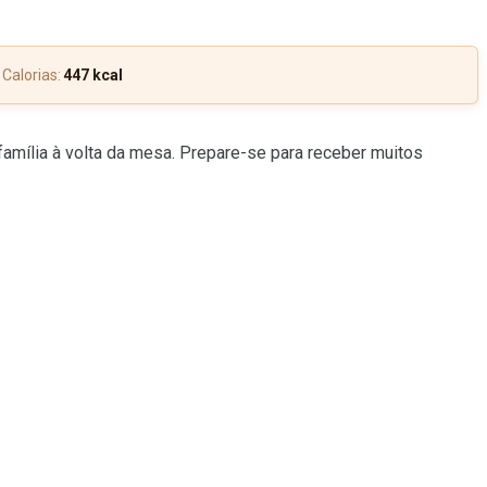
Calorias:
447 kcal
 família à volta da mesa. Prepare-se para receber muitos