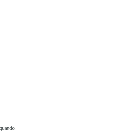
 quando.