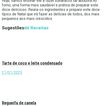
Hoje, vamos ensinar-lhe a fazer bilharacos de abóbora no
forno, uma forma mais saudável e prática de preparar este
doce delicioso. Reúna os ingredientes e prepare este doce
típico de Natal que irá fazer as delícias de todos, dos mais
pequenos aos mais crescidos.
Sugestões
de Receitas
Tarte de coco e leite condensado
21/01/2025
Regueifa de canela