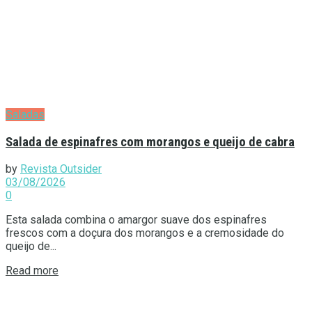
Saladas
Salada de espinafres com morangos e queijo de cabra
by
Revista Outsider
03/08/2026
0
Esta salada combina o amargor suave dos espinafres
frescos com a doçura dos morangos e a cremosidade do
queijo de...
Details
Read more