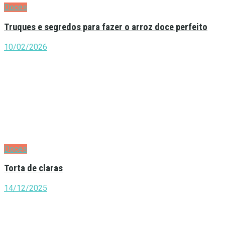
Doces
Truques e segredos para fazer o arroz doce perfeito
10/02/2026
Doces
Torta de claras
14/12/2025