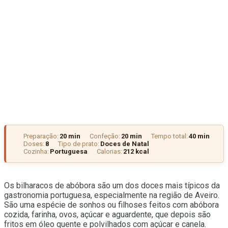
Preparação:
20 min
Confeção:
20 min
Tempo total:
40 min
Doses:
8
Tipo de prato:
Doces de Natal
Cozinha:
Portuguesa
Calorias:
212 kcal
Os bilharacos de abóbora são um dos doces mais típicos da
gastronomia portuguesa, especialmente na região de Aveiro.
São uma espécie de sonhos ou filhoses feitos com abóbora
cozida, farinha, ovos, açúcar e aguardente, que depois são
fritos em óleo quente e polvilhados com açúcar e canela.