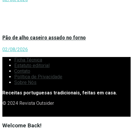
Pão de alho caseiro assado no forno
02/08/2026
Ficha Técnica
Estatuto editorial
Contato
Política de Privacidade
Sobre Nós
Receitas portuguesas tradicionais, feitas em casa.
© 2024 Revista Outsider
Welcome Back!