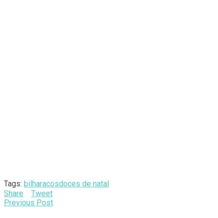
Tags:
bilharacos
doces de natal
Share
Tweet
Previous Post