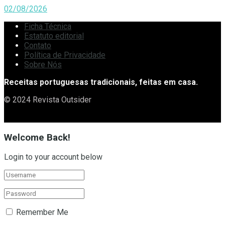
02/08/2026
Ficha Técnica
Estatuto editorial
Contato
Política de Privacidade
Sobre Nós
Receitas portuguesas tradicionais, feitas em casa.
© 2024 Revista Outsider
Welcome Back!
Login to your account below
Remember Me