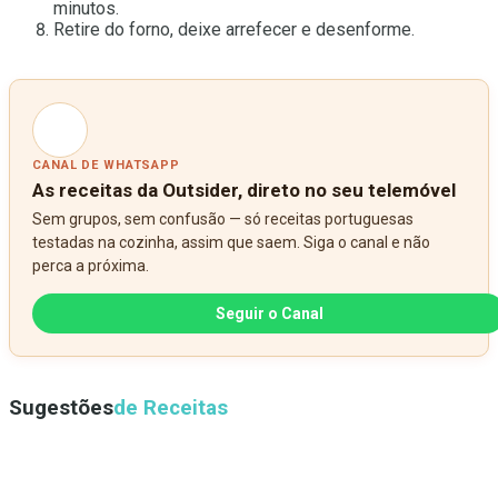
minutos.
Retire do forno, deixe arrefecer e desenforme.
CANAL DE WHATSAPP
As receitas da Outsider, direto no seu telemóvel
Sem grupos, sem confusão — só receitas portuguesas
testadas na cozinha, assim que saem. Siga o canal e não
perca a próxima.
Seguir o Canal
Sugestões
de Receitas