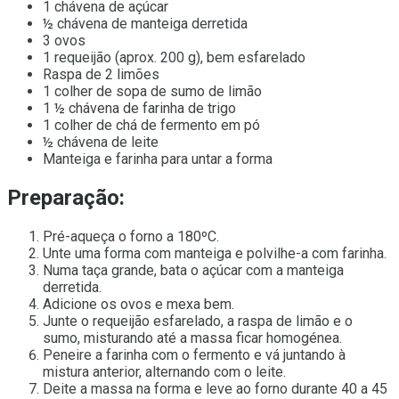
1 chávena de açúcar
½ chávena de manteiga derretida
3 ovos
1 requeijão (aprox. 200 g), bem esfarelado
Raspa de 2 limões
1 colher de sopa de sumo de limão
1 ½ chávena de farinha de trigo
1 colher de chá de fermento em pó
½ chávena de leite
Manteiga e farinha para untar a forma
Preparação:
Pré-aqueça o forno a 180ºC.
Unte uma forma com manteiga e polvilhe-a com farinha.
Numa taça grande, bata o açúcar com a manteiga
derretida.
Adicione os ovos e mexa bem.
Junte o requeijão esfarelado, a raspa de limão e o
sumo, misturando até a massa ficar homogénea.
Peneire a farinha com o fermento e vá juntando à
mistura anterior, alternando com o leite.
Deite a massa na forma e leve ao forno durante 40 a 45