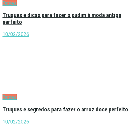
Doces
Truques e dicas para fazer o pudim à moda antiga
perfeito
10/02/2026
Doces
Truques e segredos para fazer o arroz doce perfeito
10/02/2026