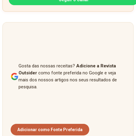
Gosta das nossas receitas?
Adicione a Revista
Outsider
como fonte preferida no Google e veja
mais dos nossos artigos nos seus resultados de
pesquisa.
Adicionar como Fonte Preferida