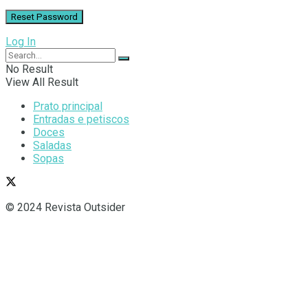
Log In
No Result
View All Result
Prato principal
Entradas e petiscos
Doces
Saladas
Sopas
© 2024 Revista Outsider