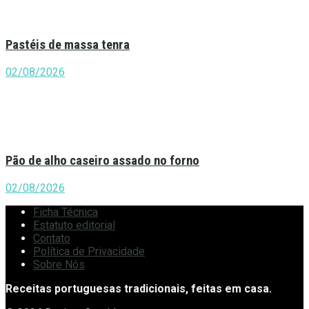
Pastéis de massa tenra
02/08/2026
Pão de alho caseiro assado no forno
02/08/2026
Ficha Técnica
Estatuto editorial
Contato
Política de Privacidade
Sobre Nós
Receitas portuguesas tradicionais, feitas em casa.