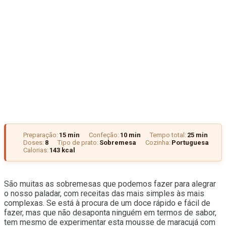
Preparação:
15 min
Confeção:
10 min
Tempo total:
25 min
Doses:
8
Tipo de prato:
Sobremesa
Cozinha:
Portuguesa
Calorias:
143 kcal
São muitas as sobremesas que podemos fazer para alegrar
o nosso paladar, com receitas das mais simples às mais
complexas. Se está à procura de um doce rápido e fácil de
fazer, mas que não desaponta ninguém em termos de sabor,
tem mesmo de experimentar esta mousse de maracujá com