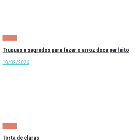
Doces
Truques e segredos para fazer o arroz doce perfeito
10/02/2026
Doces
Torta de claras