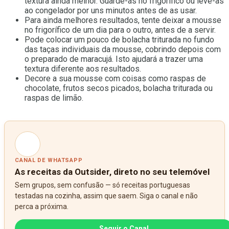
textura ainda melhor. Guarde-as no frigorífico ou leve-as
ao congelador por uns minutos antes de as usar.
Para ainda melhores resultados, tente deixar a mousse
no frigorífico de um dia para o outro, antes de a servir.
Pode colocar um pouco de bolacha triturada no fundo
das taças individuais da mousse, cobrindo depois com
o preparado de maracujá. Isto ajudará a trazer uma
textura diferente aos resultados.
Decore a sua mousse com coisas como raspas de
chocolate, frutos secos picados, bolacha triturada ou
raspas de limão.
CANAL DE WHATSAPP
As receitas da Outsider, direto no seu telemóvel
Sem grupos, sem confusão — só receitas portuguesas
testadas na cozinha, assim que saem. Siga o canal e não
perca a próxima.
Seguir o Canal