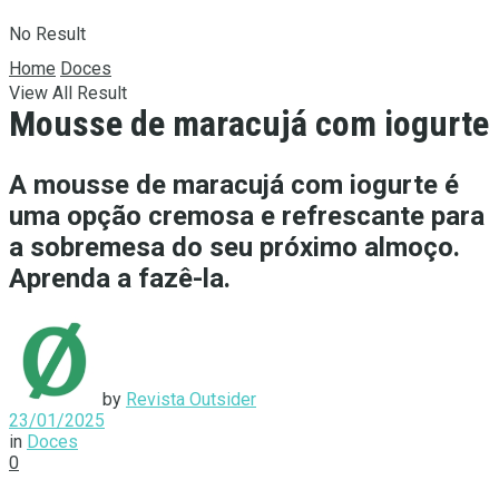
No Result
Home
Doces
View All Result
Mousse de maracujá com iogurte
A mousse de maracujá com iogurte é
uma opção cremosa e refrescante para
a sobremesa do seu próximo almoço.
Aprenda a fazê-la.
by
Revista Outsider
23/01/2025
in
Doces
0