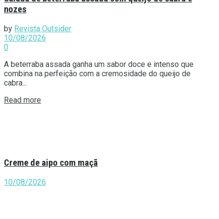
nozes
by
Revista Outsider
10/08/2026
0
A beterraba assada ganha um sabor doce e intenso que
combina na perfeição com a cremosidade do queijo de
cabra...
Details
Read more
Creme de aipo com maçã
10/08/2026