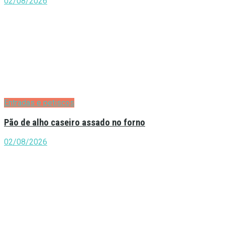
02/08/2026
Entradas e petiscos
Pão de alho caseiro assado no forno
02/08/2026