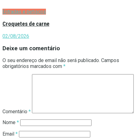
Entradas e petiscos
Croquetes de carne
02/08/2026
Deixe um comentário
O seu endereço de email não será publicado.
Campos
obrigatórios marcados com
*
Comentário
*
Nome
*
Email
*