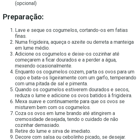
(opcional)
Preparação
:
Lave e seque os cogumelos, cortando-os em fatias
finas.
Numa frigideira, aqueça o azeite ou derreta a manteiga
em lume médio.
Adicione os cogumelos e deixe-os cozinhar até
começarem a ficar dourados e a perder a água,
mexendo ocasionalmente.
Enquanto os cogumelos cozem, parta os ovos para um
copo e bata-os ligeiramente com um garfo, temperando
com uma pitada de sal e pimenta.
Quando os cogumelos estiverem dourados e secos,
reduza o lume e adicione os ovos batidos à frigideira.
Mexa suave e continuamente para que os ovos se
misturem bem com os cogumelos.
Coza os ovos em lume brando até atingirem a
cremosidade desejada, tendo o cuidado de não
cozinhar demasiado.
Retire do lume e sirva de imediato.
Decore com salsa ou cebolinho picado, se desejar.