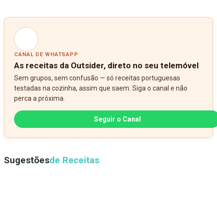
CANAL DE WHATSAPP
As receitas da Outsider, direto no seu telemóvel
Sem grupos, sem confusão — só receitas portuguesas
testadas na cozinha, assim que saem. Siga o canal e não
perca a próxima.
Seguir o Canal
Sugestões
de Receitas