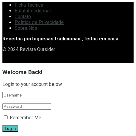
Ficha Técnica
Estatuto editorial
Contato
Política de Privacidade
Sobre Nós
Receitas portuguesas tradicionais, feitas em casa.
© 2024 Revista Outsider
Welcome Back!
Login to your account below
Remember Me