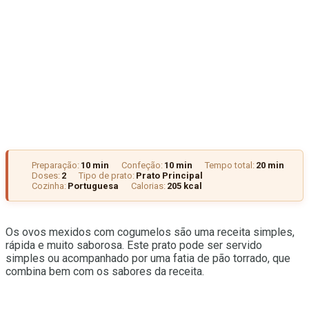
Preparação:
10 min
Confeção:
10 min
Tempo total:
20 min
Doses:
2
Tipo de prato:
Prato Principal
Cozinha:
Portuguesa
Calorias:
205 kcal
Os ovos mexidos com cogumelos são uma receita simples,
rápida e muito saborosa. Este prato pode ser servido
simples ou acompanhado por uma fatia de pão torrado, que
combina bem com os sabores da receita.