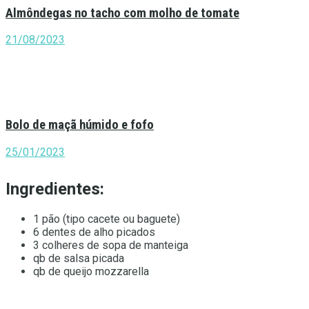
Almôndegas no tacho com molho de tomate
21/08/2023
Bolo de maçã húmido e fofo
25/01/2023
Ingredientes:
1 pão (tipo cacete ou baguete)
6 dentes de alho picados
3 colheres de sopa de manteiga
qb de salsa picada
qb de queijo mozzarella