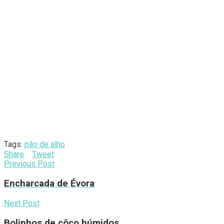
Tags:
pão de alho
Share
Tweet
Previous Post
Encharcada de Évora
Next Post
Bolinhos de côco húmidos