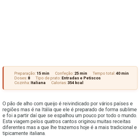
Preparação:
15 min
Confeção:
25 min
Tempo total:
40 min
Doses:
8
Tipo de prato:
Entradas e Petiscos
Cozinha:
Italiana
Calorias:
354 kcal
O pão de alho com queijo é reivindicado por vários países e
regiões mas é na Itália que ele é preparado de forma sublime
e foi a partir daí que se espalhou um pouco por todo o mundo.
Esta viagem pelos quatros cantos originou muitas receitas
diferentes mas a que lhe trazemos hoje é a mais tradicional e
tipicamente italiana.