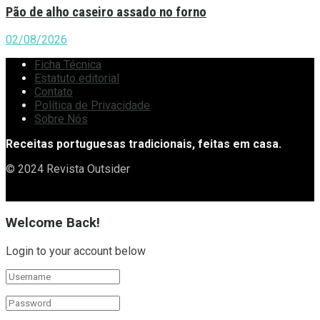
Pão de alho caseiro assado no forno
02/08/2026
Ficha Técnica
Estatuto editorial
Contato
Política de Privacidade
Sobre Nós
Receitas portuguesas tradicionais, feitas em casa.
© 2024 Revista Outsider
Welcome Back!
Login to your account below