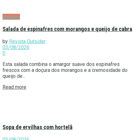
Saladas
Salada de espinafres com morangos e queijo de cabra
by
Revista Outsider
03/08/2026
0
Esta salada combina o amargor suave dos espinafres
frescos com a doçura dos morangos e a cremosidade do
queijo de...
Details
Read more
Sopa de ervilhas com hortelã
03/08/2026