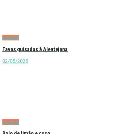
Cozinha
Favas guisadas à Alentejana
02/05/2025
Cozinha
Bolo de limão e coco