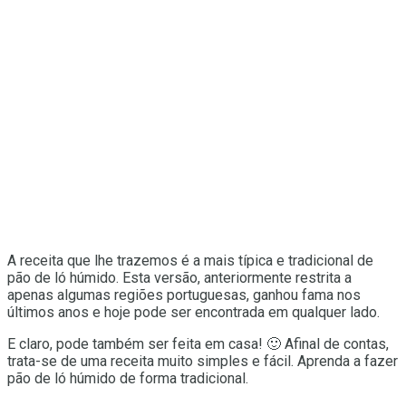
A receita que lhe trazemos é a mais típica e tradicional de
pão de ló húmido. Esta versão, anteriormente restrita a
apenas algumas regiões portuguesas, ganhou fama nos
últimos anos e hoje pode ser encontrada em qualquer lado.
E claro, pode também ser feita em casa! 🙂 Afinal de contas,
trata-se de uma receita muito simples e fácil. Aprenda a fazer
pão de ló húmido de forma tradicional.