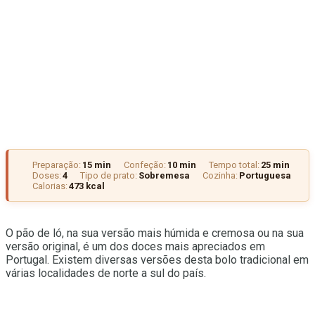
Preparação:
15 min
Confeção:
10 min
Tempo total:
25 min
Doses:
4
Tipo de prato:
Sobremesa
Cozinha:
Portuguesa
Calorias:
473 kcal
O pão de ló, na sua versão mais húmida e cremosa ou na sua
versão original, é um dos doces mais apreciados em
Portugal. Existem diversas versões desta bolo tradicional em
várias localidades de norte a sul do país.