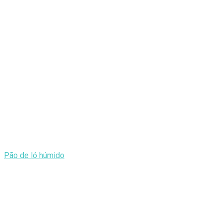
Pão de ló húmido