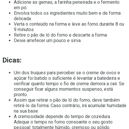
Adicione as gemas, a farinha peneirada e o fermento
em pó.
Envolva todos os ingredientes muito bem e de forma
delicada.
Verta o conteúdo na forma e leve ao forno durante 8 ou
9 minutos.
Retire o pão de ló do forno e descarte a forma.
Deixe arrefecer um pouco e sirva.
Dicas:
Um dos truques para perceber se o creme de ovos e
açúcar foi batido o suficiente é levantar a batedeira e
verificar quanto tempo o fio de creme demora a cair. Se
conseguir ficar alguns momentos suspenso, está
pronto.
Assim que retirar o pão de ló do forno, deve também
retirá-lo da forma. Caso contrário, irá acumular humidade
na sua base.
A cremosidade depende do tempo de cozedura.
Adeque o tempo no forno consoante o seu gosto
pessoal: totalmente húmido, cremoso ou sólido.