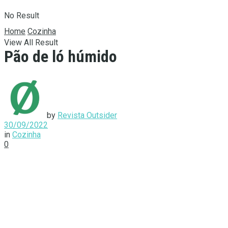
No Result
Home
Cozinha
View All Result
Pão de ló húmido
by
Revista Outsider
30/09/2022
in
Cozinha
0