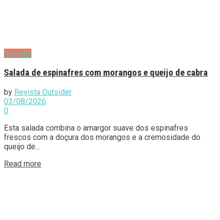
Saladas
Salada de espinafres com morangos e queijo de cabra
by
Revista Outsider
03/08/2026
0
Esta salada combina o amargor suave dos espinafres
frescos com a doçura dos morangos e a cremosidade do
queijo de...
Details
Read more