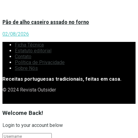
Pão de alho caseiro assado no forno
02/08/2026
Ficha Técnica
Estatuto editorial
Contato
Política de Privacidade
Sobre Nós
Receitas portuguesas tradicionais, feitas em casa.
© 2024 Revista Outsider
Welcome Back!
Login to your account below