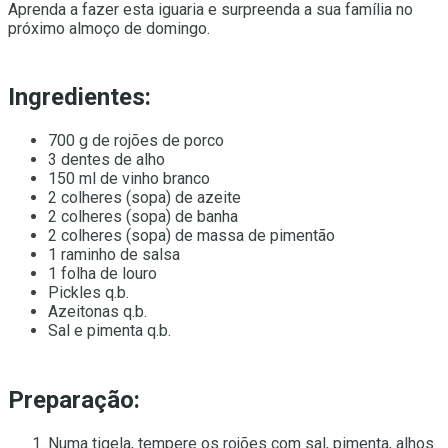
Aprenda a fazer esta iguaria e surpreenda a sua família no
próximo almoço de domingo.
Ingredientes:
700 g de rojões de porco
3 dentes de alho
150 ml de vinho branco
2 colheres (sopa) de azeite
2 colheres (sopa) de banha
2 colheres (sopa) de massa de pimentão
1 raminho de salsa
1 folha de louro
Pickles q.b.
Azeitonas q.b.
Sal e pimenta q.b.
Preparação:
Numa tigela, tempere os rojões com sal, pimenta, alhos