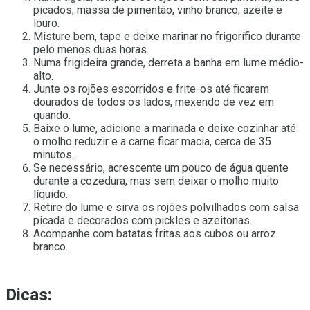
picados, massa de pimentão, vinho branco, azeite e
louro.
Misture bem, tape e deixe marinar no frigorífico durante
pelo menos duas horas.
Numa frigideira grande, derreta a banha em lume médio-
alto.
Junte os rojões escorridos e frite-os até ficarem
dourados de todos os lados, mexendo de vez em
quando.
Baixe o lume, adicione a marinada e deixe cozinhar até
o molho reduzir e a carne ficar macia, cerca de 35
minutos.
Se necessário, acrescente um pouco de água quente
durante a cozedura, mas sem deixar o molho muito
líquido.
Retire do lume e sirva os rojões polvilhados com salsa
picada e decorados com pickles e azeitonas.
Acompanhe com batatas fritas aos cubos ou arroz
branco.
Dicas: