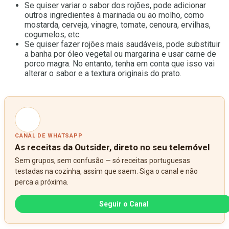
Se quiser variar o sabor dos rojões, pode adicionar
outros ingredientes à marinada ou ao molho, como
mostarda, cerveja, vinagre, tomate, cenoura, ervilhas,
cogumelos, etc.
Se quiser fazer rojões mais saudáveis, pode substituir
a banha por óleo vegetal ou margarina e usar carne de
porco magra. No entanto, tenha em conta que isso vai
alterar o sabor e a textura originais do prato.
CANAL DE WHATSAPP
As receitas da Outsider, direto no seu telemóvel
Sem grupos, sem confusão — só receitas portuguesas
testadas na cozinha, assim que saem. Siga o canal e não
perca a próxima.
Seguir o Canal