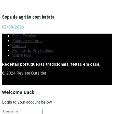
Sopa de agrião com batata
02/08/2026
Ficha Técnica
Estatuto editorial
Contato
Política de Privacidade
Sobre Nós
Receitas portuguesas tradicionais, feitas em casa.
© 2024 Revista Outsider
Welcome Back!
Login to your account below