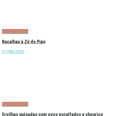
Prato principal
Bacalhau à Zé do Pipo
01/08/2026
Prato principal
Ervilhas guisadas com ovos escalfados e chouriço