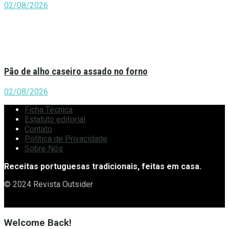
02/08/2026
Pão de alho caseiro assado no forno
02/08/2026
Ficha Técnica
Estatuto editorial
Contato
Política de Privacidade
Sobre Nós
Receitas portuguesas tradicionais, feitas em casa.
© 2024 Revista Outsider
Welcome Back!