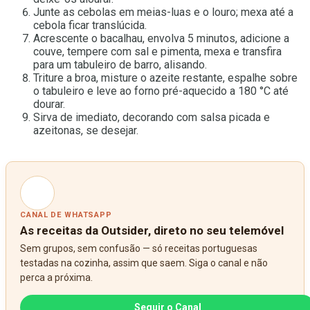
Junte as cebolas em meias-luas e o louro; mexa até a
cebola ficar translúcida.
Acrescente o bacalhau, envolva 5 minutos, adicione a
couve, tempere com sal e pimenta, mexa e transfira
para um tabuleiro de barro, alisando.
Triture a broa, misture o azeite restante, espalhe sobre
o tabuleiro e leve ao forno pré-aquecido a 180 °C até
dourar.
Sirva de imediato, decorando com salsa picada e
azeitonas, se desejar.
CANAL DE WHATSAPP
As receitas da Outsider, direto no seu telemóvel
Sem grupos, sem confusão — só receitas portuguesas
testadas na cozinha, assim que saem. Siga o canal e não
perca a próxima.
Seguir o Canal