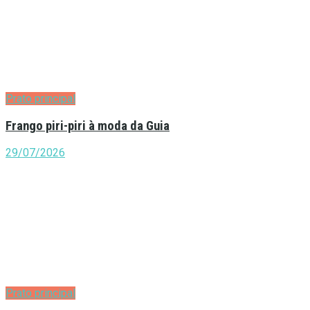
Prato principal
Frango piri-piri à moda da Guia
29/07/2026
Prato principal