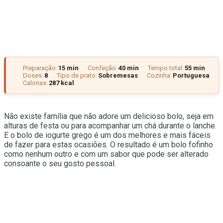
Preparação:
15 min
Confeção:
40 min
Tempo total:
55 min
Doses:
8
Tipo de prato:
Sobremesas
Cozinha:
Portuguesa
Calorias:
287 kcal
Não existe família que não adore um delicioso bolo, seja em
alturas de festa ou para acompanhar um chá durante o lanche.
E o bolo de iogurte grego é um dos melhores e mais fáceis
de fazer para estas ocasiões. O resultado é um bolo fofinho
como nenhum outro e com um sabor que pode ser alterado
consoante o seu gosto pessoal.