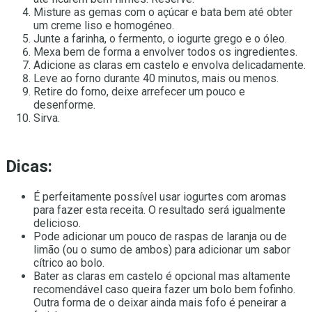
Misture as gemas com o açúcar e bata bem até obter
um creme liso e homogéneo.
Junte a farinha, o fermento, o iogurte grego e o óleo.
Mexa bem de forma a envolver todos os ingredientes.
Adicione as claras em castelo e envolva delicadamente.
Leve ao forno durante 40 minutos, mais ou menos.
Retire do forno, deixe arrefecer um pouco e
desenforme.
Sirva.
Dicas:
É perfeitamente possível usar iogurtes com aromas
para fazer esta receita. O resultado será igualmente
delicioso.
Pode adicionar um pouco de raspas de laranja ou de
limão (ou o sumo de ambos) para adicionar um sabor
cítrico ao bolo.
Bater as claras em castelo é opcional mas altamente
recomendável caso queira fazer um bolo bem fofinho.
Outra forma de o deixar ainda mais fofo é peneirar a