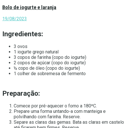
Bolo de iogurte e laranja
19/08/2023
Ingredientes:
3 ovos
1 iogurte grego natural
3 copos de farinha (copo do iogurte)
2 copos de açúcar (copo do iogurte)
½ copo de óleo (copo do iogurte)
1 colher de sobremesa de fermento
Preparação:
Comece por pré-aquecer o forno a 180ºC.
Prepare uma forma untando-a com manteiga e
polvilhando com farinha. Reserve.
Separe as claras das gemas. Bata as claras em castelo
até ficarem bem firmes. Reserve.