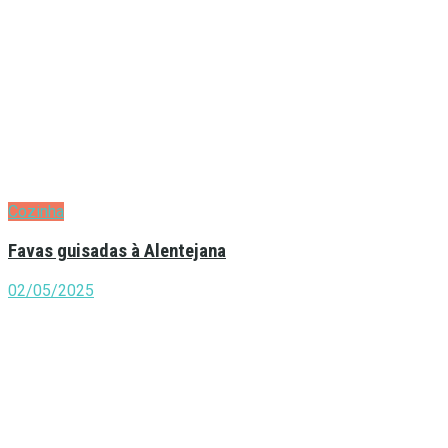
Cozinha
Favas guisadas à Alentejana
02/05/2025