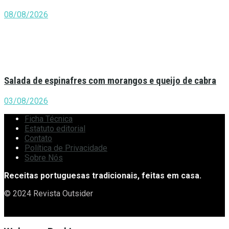
08/08/2026
Salada de espinafres com morangos e queijo de cabra
03/08/2026
Ficha Técnica
Estatuto editorial
Contato
Política de Privacidade
Sobre Nós
Receitas portuguesas tradicionais, feitas em casa.
© 2024 Revista Outsider