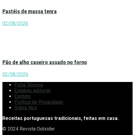
Pastéis de massa tenra
02/08/2026
Pão de alho caseiro assado no forno
02/08/2026
Ficha Técnica
Estatuto editorial
Contato
Política de Privacidade
Sobre Nós
Receitas portuguesas tradicionais, feitas em casa.
© 2024 Revista Outsider