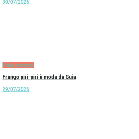
30/07/2026
Prato principal
Frango piri-piri à moda da Guia
29/07/2026