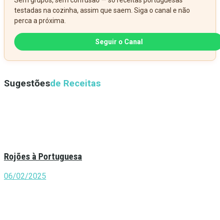
testadas na cozinha, assim que saem. Siga o canal e não
perca a próxima.
Seguir o Canal
Sugestões
de Receitas
Rojões à Portuguesa
06/02/2025