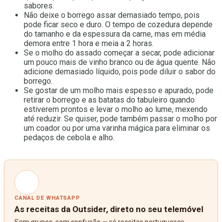
sabores.
Não deixe o borrego assar demasiado tempo, pois
pode ficar seco e duro. O tempo de cozedura depende
do tamanho e da espessura da carne, mas em média
demora entre 1 hora e meia a 2 horas.
Se o molho do assado começar a secar, pode adicionar
um pouco mais de vinho branco ou de água quente. Não
adicione demasiado líquido, pois pode diluir o sabor do
borrego.
Se gostar de um molho mais espesso e apurado, pode
retirar o borrego e as batatas do tabuleiro quando
estiverem prontos e levar o molho ao lume, mexendo
até reduzir. Se quiser, pode também passar o molho por
um coador ou por uma varinha mágica para eliminar os
pedaços de cebola e alho.
CANAL DE WHATSAPP
As receitas da Outsider, direto no seu telemóvel
Sem grupos, sem confusão — só receitas portuguesas