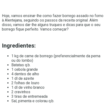
Hoje, vamos ensinar-lhe como fazer borrego assado no forno
à Alentejana, seguindo os passos da receita original. Além
disso, vamos dar-lhe alguns truques e dicas para que o seu
borrego fique perfeito. Vamos começar?
Ingredientes:
1 kg de carne de borrego (preferencialmente da perna
ou do lombo)
Batatas q.b.
1 cebola grande
4 dentes de alho
1 dl de azeite
2 folhas de louro
1 dl de vinho branco
2 cravinhos
3 tiras de entremeada
Sal, pimenta e colorau q.b.