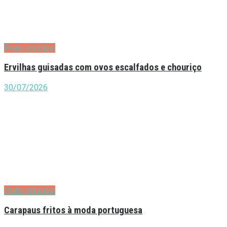
Prato principal
Ervilhas guisadas com ovos escalfados e chouriço
30/07/2026
Prato principal
Carapaus fritos à moda portuguesa