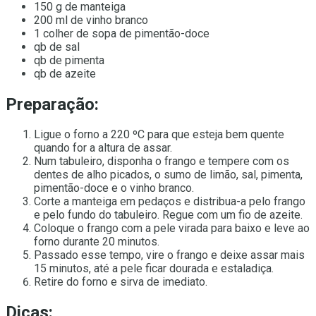
150 g de manteiga
200 ml de vinho branco
1 colher de sopa de pimentão-doce
qb de sal
qb de pimenta
qb de azeite
Preparação:
Ligue o forno a 220 ºC para que esteja bem quente
quando for a altura de assar.
Num tabuleiro, disponha o frango e tempere com os
dentes de alho picados, o sumo de limão, sal, pimenta,
pimentão-doce e o vinho branco.
Corte a manteiga em pedaços e distribua-a pelo frango
e pelo fundo do tabuleiro. Regue com um fio de azeite.
Coloque o frango com a pele virada para baixo e leve ao
forno durante 20 minutos.
Passado esse tempo, vire o frango e deixe assar mais
15 minutos, até a pele ficar dourada e estaladiça.
Retire do forno e sirva de imediato.
Dicas: