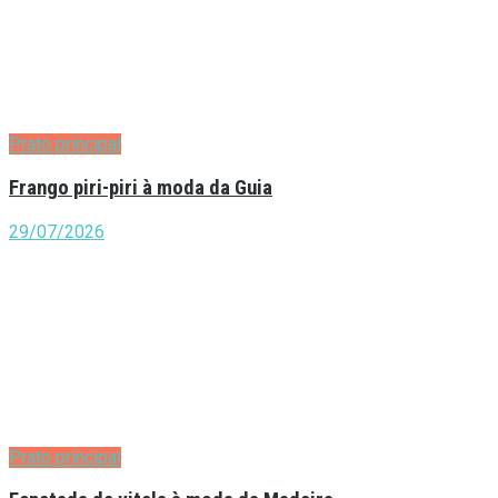
Prato principal
Frango piri-piri à moda da Guia
29/07/2026
Prato principal