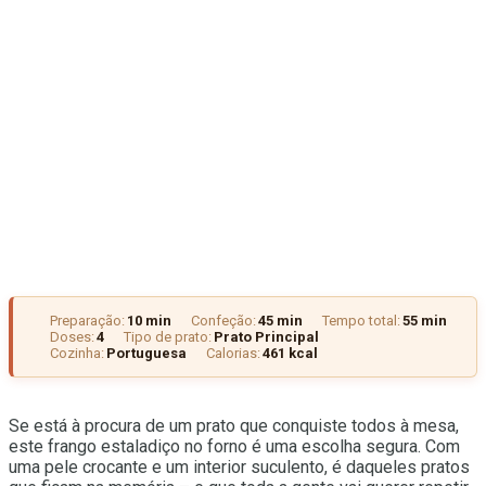
Preparação:
10 min
Confeção:
45 min
Tempo total:
55 min
Doses:
4
Tipo de prato:
Prato Principal
Cozinha:
Portuguesa
Calorias:
461 kcal
Se está à procura de um prato que conquiste todos à mesa,
este frango estaladiço no forno é uma escolha segura. Com
uma pele crocante e um interior suculento, é daqueles pratos