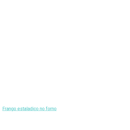
Frango estaladiço no forno