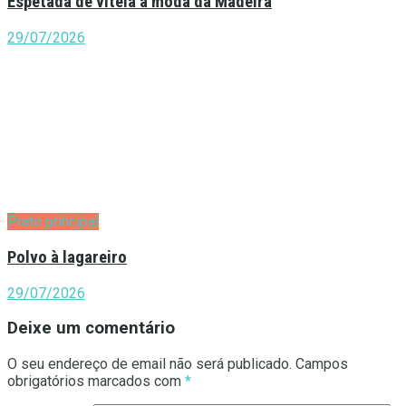
Espetada de vitela à moda da Madeira
29/07/2026
Prato principal
Polvo à lagareiro
29/07/2026
Deixe um comentário
O seu endereço de email não será publicado.
Campos
obrigatórios marcados com
*