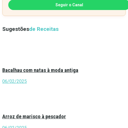
Seguir o Canal
Sugestões
de Receitas
Bacalhau com natas à moda antiga
06/02/2025
Arroz de marisco à pescador
06/02/2025