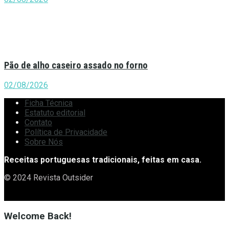
Pão de alho caseiro assado no forno
02/08/2026
Ficha Técnica
Estatuto editorial
Contato
Política de Privacidade
Sobre Nós
Receitas portuguesas tradicionais, feitas em casa.
© 2024 Revista Outsider
Welcome Back!