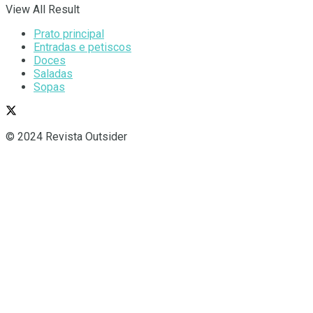
View All Result
Prato principal
Entradas e petiscos
Doces
Saladas
Sopas
© 2024 Revista Outsider