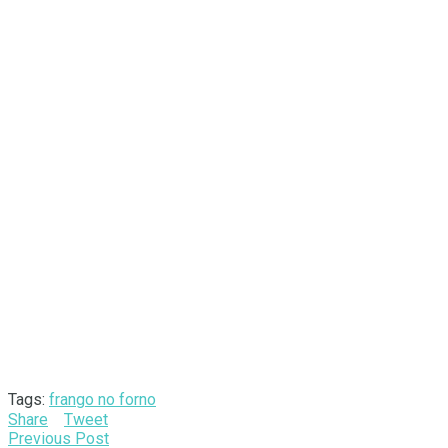
Tags:
frango no forno
Share
Tweet
Previous Post