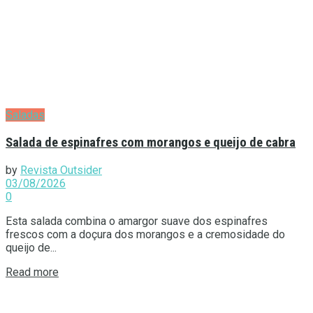
Saladas
Salada de espinafres com morangos e queijo de cabra
by
Revista Outsider
03/08/2026
0
Esta salada combina o amargor suave dos espinafres
frescos com a doçura dos morangos e a cremosidade do
queijo de...
Details
Read more