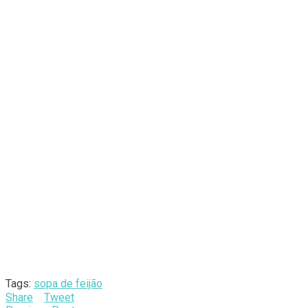
Tags:
sopa de feijão
Share
Tweet