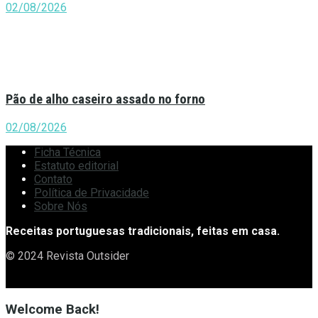
02/08/2026
Pão de alho caseiro assado no forno
02/08/2026
Ficha Técnica
Estatuto editorial
Contato
Política de Privacidade
Sobre Nós
Receitas portuguesas tradicionais, feitas em casa.
© 2024 Revista Outsider
Welcome Back!