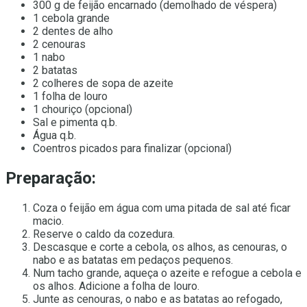
300 g de feijão encarnado (demolhado de véspera)
1 cebola grande
2 dentes de alho
2 cenouras
1 nabo
2 batatas
2 colheres de sopa de azeite
1 folha de louro
1 chouriço (opcional)
Sal e pimenta q.b.
Água q.b.
Coentros picados para finalizar (opcional)
Preparação:
Coza o feijão em água com uma pitada de sal até ficar
macio.
Reserve o caldo da cozedura.
Descasque e corte a cebola, os alhos, as cenouras, o
nabo e as batatas em pedaços pequenos.
Num tacho grande, aqueça o azeite e refogue a cebola e
os alhos. Adicione a folha de louro.
Junte as cenouras, o nabo e as batatas ao refogado,