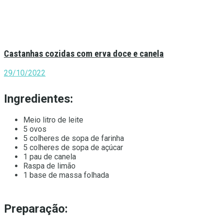
Castanhas cozidas com erva doce e canela
29/10/2022
Ingredientes:
Meio litro de leite
5 ovos
5 colheres de sopa de farinha
5 colheres de sopa de açúcar
1 pau de canela
Raspa de limão
1 base de massa folhada
Preparação: