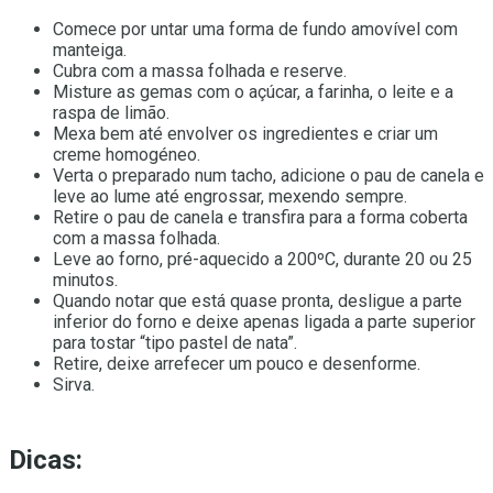
Comece por untar uma forma de fundo amovível com
manteiga.
Cubra com a massa folhada e reserve.
Misture as gemas com o açúcar, a farinha, o leite e a
raspa de limão.
Mexa bem até envolver os ingredientes e criar um
creme homogéneo.
Verta o preparado num tacho, adicione o pau de canela e
leve ao lume até engrossar, mexendo sempre.
Retire o pau de canela e transfira para a forma coberta
com a massa folhada.
Leve ao forno, pré-aquecido a 200ºC, durante 20 ou 25
minutos.
Quando notar que está quase pronta, desligue a parte
inferior do forno e deixe apenas ligada a parte superior
para tostar “tipo pastel de nata”.
Retire, deixe arrefecer um pouco e desenforme.
Sirva.
Dicas: