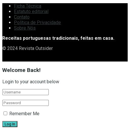
Ficha Técnica
Estatuto editorial
Contato
Política de Privacidade
Sobre Nós
Receitas portuguesas tradicionais, feitas em casa.
© 2024 Revista Outsider
Welcome Back!
Login to your account below
Remember Me