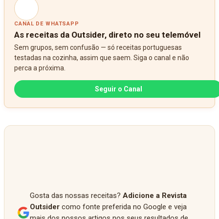
CANAL DE WHATSAPP
As receitas da Outsider, direto no seu telemóvel
Sem grupos, sem confusão — só receitas portuguesas
testadas na cozinha, assim que saem. Siga o canal e não
perca a próxima.
Seguir o Canal
Gosta das nossas receitas?
Adicione a Revista
Outsider
como fonte preferida no Google e veja
mais dos nossos artigos nos seus resultados de