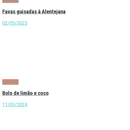
Cozinha
Favas guisadas à Alentejana
02/05/2025
Cozinha
Bolo de limão e coco
11/03/2024