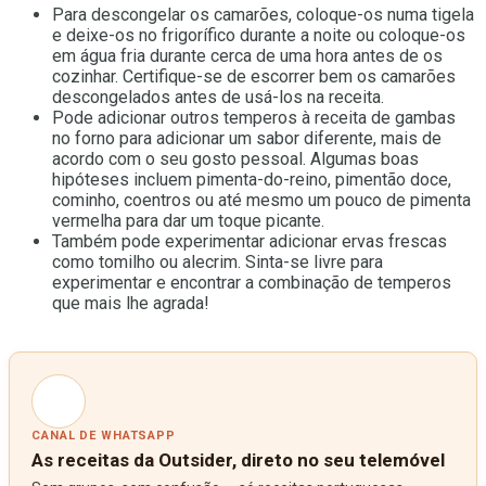
Para descongelar os camarões, coloque-os numa tigela
e deixe-os no frigorífico durante a noite ou coloque-os
em água fria durante cerca de uma hora antes de os
cozinhar. Certifique-se de escorrer bem os camarões
descongelados antes de usá-los na receita.
Pode adicionar outros temperos à receita de gambas
no forno para adicionar um sabor diferente, mais de
acordo com o seu gosto pessoal. Algumas boas
hipóteses incluem pimenta-do-reino, pimentão doce,
cominho, coentros ou até mesmo um pouco de pimenta
vermelha para dar um toque picante.
Também pode experimentar adicionar ervas frescas
como tomilho ou alecrim. Sinta-se livre para
experimentar e encontrar a combinação de temperos
que mais lhe agrada!
CANAL DE WHATSAPP
As receitas da Outsider, direto no seu telemóvel