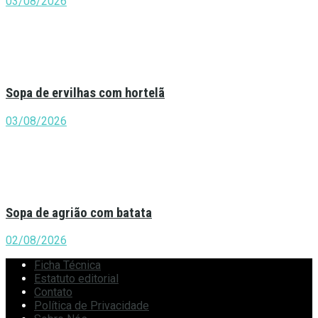
03/08/2026
Sopa de ervilhas com hortelã
03/08/2026
Sopa de agrião com batata
02/08/2026
Ficha Técnica
Estatuto editorial
Contato
Política de Privacidade