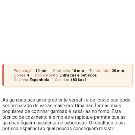
Preparação:
10 min
Confeção:
10 min
Tempo total:
20 min
Doses:
4
Tipo de prato:
Entradas e petiscos
Cozinha:
Espanhola
Calorias:
183 kcal
As gambas são um ingrediente versátil e delicioso que pode
ser preparado de várias maneiras. Uma das formas mais
populares de cozinhar gambas é assá-las no forno. Esta
técnica de cozimento é simples e rápida, e permite que as
gambas fiquem suculentas e saborosas. O resultado é um
petisco espanhol ao qual poucos conseguem resistir.