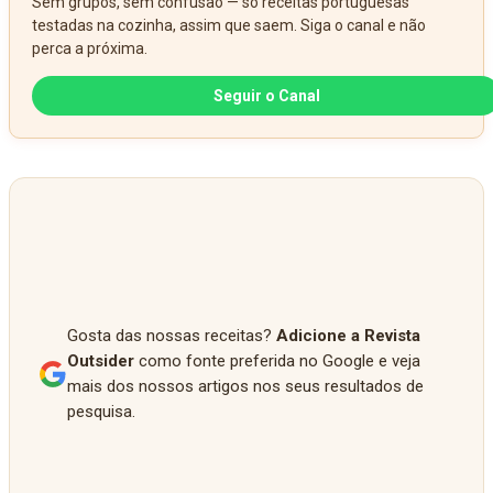
Sem grupos, sem confusão — só receitas portuguesas
testadas na cozinha, assim que saem. Siga o canal e não
perca a próxima.
Seguir o Canal
Gosta das nossas receitas?
Adicione a Revista
Outsider
como fonte preferida no Google e veja
mais dos nossos artigos nos seus resultados de
pesquisa.