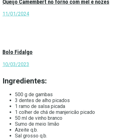
Queijo Camembert no forno com mel e nozes
11/01/2024
Bolo Fidalgo
10/03/2023
Ingredientes:
500 g de gambas
3 dentes de alho picados
1 ramo de salsa picada
1 colher de chá de manjericão picado
50 ml de vinho branco
Sumo de meio limão
Azeite q.b.
Sal grosso q.b.