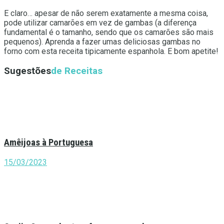
E claro… apesar de não serem exatamente a mesma coisa,
pode utilizar camarões em vez de gambas (a diferença
fundamental é o tamanho, sendo que os camarões são mais
pequenos). Aprenda a fazer umas deliciosas gambas no
forno com esta receita tipicamente espanhola. E bom apetite!
Sugestões
de Receitas
Amêijoas à Portuguesa
15/03/2023