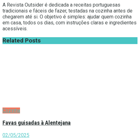
A Revista Outsider é dedicada a receitas portuguesas
tradicionais e fáceis de fazer, testadas na cozinha antes de
chegarem até si. O objetivo é simples: ajudar quem cozinha
em casa, todos os dias, com instruções claras e ingredientes
acessíveis.
Related
Posts
Cozinha
Favas guisadas à Alentejana
02/05/2025