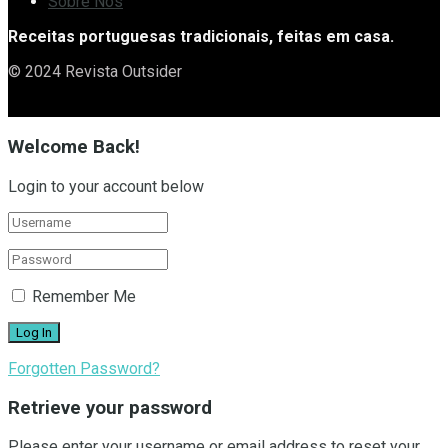
Sobre Nós
Receitas portuguesas tradicionais, feitas em casa.
© 2024 Revista Outsider
Welcome Back!
Login to your account below
Remember Me
Forgotten Password?
Retrieve your password
Please enter your username or email address to reset your