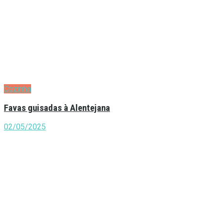
Cozinha
Favas guisadas à Alentejana
02/05/2025