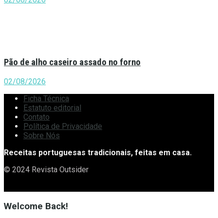
Pão de alho caseiro assado no forno
02/08/2026
Ficha Técnica
Estatuto editorial
Contato
Política de Privacidade
Sobre Nós
Receitas portuguesas tradicionais, feitas em casa.
© 2024 Revista Outsider
Welcome Back!