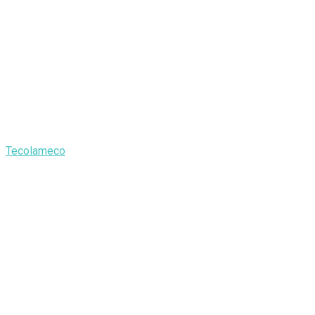
Tecolameco