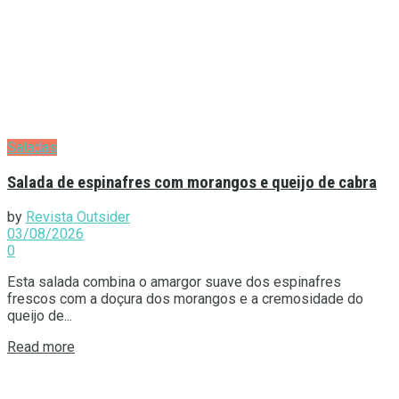
Saladas
Salada de espinafres com morangos e queijo de cabra
by
Revista Outsider
03/08/2026
0
Esta salada combina o amargor suave dos espinafres
frescos com a doçura dos morangos e a cremosidade do
queijo de...
Details
Read more