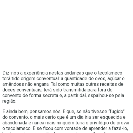
Diz-nos a experiência nestas andanças que o tecolameco
terá tido origem conventual: a quantidade de ovos, açúcar e
amêndoas não engana. Tal como muitas outras receitas de
doces conventuais, terá sido transmitida para fora do
convento de forma secreta e, a partir daí, espalhou-se pela
região.
E ainda bem, pensamos nós. É que, se não tivesse “fugido”
do convento, o mais certo que é um dia iria ser esquecida e
abandonada e nunca mais ninguém teria o privilégio de provar
o tecolameco. E se ficou com vontade de aprender a fazê-lo,