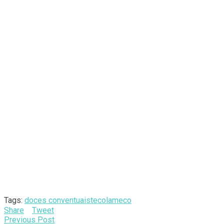
Tags:
doces conventuais
tecolameco
Share
Tweet
Previous Post