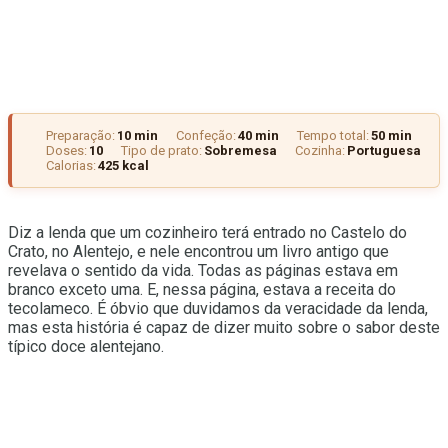
Preparação:
10 min
Confeção:
40 min
Tempo total:
50 min
Doses:
10
Tipo de prato:
Sobremesa
Cozinha:
Portuguesa
Calorias:
425 kcal
Diz a lenda que um cozinheiro terá entrado no Castelo do
Crato, no Alentejo, e nele encontrou um livro antigo que
revelava o sentido da vida. Todas as páginas estava em
branco exceto uma. E, nessa página, estava a receita do
tecolameco. É óbvio que duvidamos da veracidade da lenda,
mas esta história é capaz de dizer muito sobre o sabor deste
típico doce alentejano.