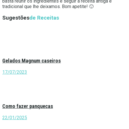
basta reunir os ingredientes e seguir a receita antiga e
tradicional que lhe deixamos. Bom apetite! 🙂
Sugestões
de Receitas
Gelados Magnum caseiros
17/07/2023
Como fazer panquecas
22/01/2025