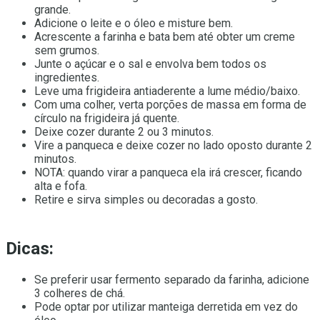
grande.
Adicione o leite e o óleo e misture bem.
Acrescente a farinha e bata bem até obter um creme
sem grumos.
Junte o açúcar e o sal e envolva bem todos os
ingredientes.
Leve uma frigideira antiaderente a lume médio/baixo.
Com uma colher, verta porções de massa em forma de
círculo na frigideira já quente.
Deixe cozer durante 2 ou 3 minutos.
Vire a panqueca e deixe cozer no lado oposto durante 2
minutos.
NOTA: quando virar a panqueca ela irá crescer, ficando
alta e fofa.
Retire e sirva simples ou decoradas a gosto.
Dicas:
Se preferir usar fermento separado da farinha, adicione
3 colheres de chá.
Pode optar por utilizar manteiga derretida em vez do