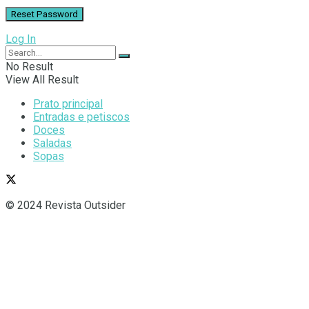
Log In
No Result
View All Result
Prato principal
Entradas e petiscos
Doces
Saladas
Sopas
© 2024 Revista Outsider