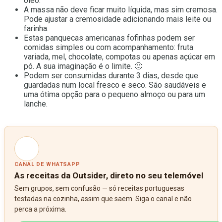
óleo.
A massa não deve ficar muito líquida, mas sim cremosa.
Pode ajustar a cremosidade adicionando mais leite ou
farinha.
Estas panquecas americanas fofinhas podem ser
comidas simples ou com acompanhamento: fruta
variada, mel, chocolate, compotas ou apenas açúcar em
pó. A sua imaginação é o limite. 🙂
Podem ser consumidas durante 3 dias, desde que
guardadas num local fresco e seco. São saudáveis e
uma ótima opção para o pequeno almoço ou para um
lanche.
CANAL DE WHATSAPP
As receitas da Outsider, direto no seu telemóvel
Sem grupos, sem confusão — só receitas portuguesas
testadas na cozinha, assim que saem. Siga o canal e não
perca a próxima.