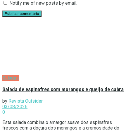
Notify me of new posts by email.
Saladas
Salada de espinafres com morangos e queijo de cabra
by
Revista Outsider
03/08/2026
0
Esta salada combina o amargor suave dos espinafres
frescos com a doçura dos morangos e a cremosidade do