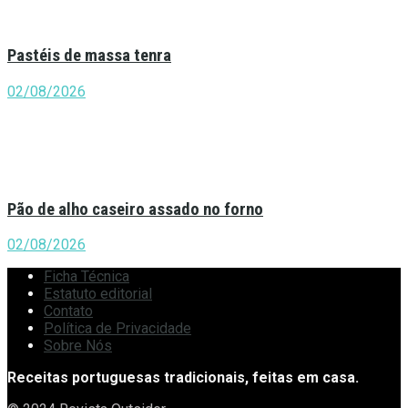
Pastéis de massa tenra
02/08/2026
Pão de alho caseiro assado no forno
02/08/2026
Ficha Técnica
Estatuto editorial
Contato
Política de Privacidade
Sobre Nós
Receitas portuguesas tradicionais, feitas em casa.