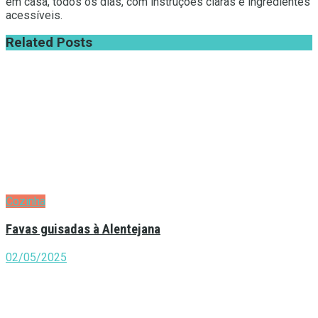
em casa, todos os dias, com instruções claras e ingredientes
acessíveis.
Related
Posts
Cozinha
Favas guisadas à Alentejana
02/05/2025