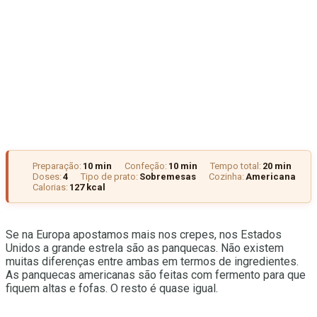
Preparação:
10 min
Confeção:
10 min
Tempo total:
20 min
Doses:
4
Tipo de prato:
Sobremesas
Cozinha:
Americana
Calorias:
127 kcal
Se na Europa apostamos mais nos crepes, nos Estados
Unidos a grande estrela são as panquecas. Não existem
muitas diferenças entre ambas em termos de ingredientes.
As panquecas americanas são feitas com fermento para que
fiquem altas e fofas. O resto é quase igual.