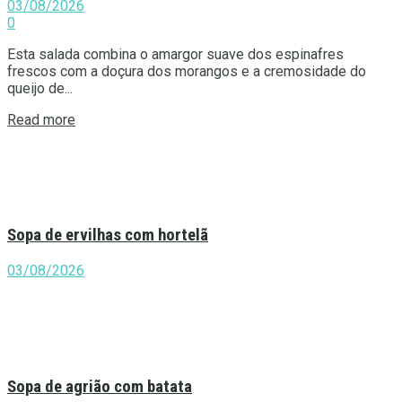
03/08/2026
0
Esta salada combina o amargor suave dos espinafres
frescos com a doçura dos morangos e a cremosidade do
queijo de...
Details
Read more
Sopa de ervilhas com hortelã
03/08/2026
Sopa de agrião com batata