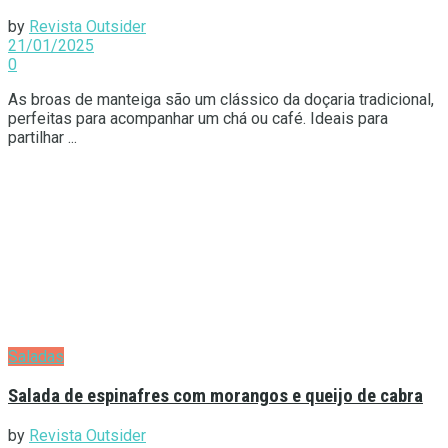
by
Revista Outsider
21/01/2025
0
As broas de manteiga são um clássico da doçaria tradicional,
perfeitas para acompanhar um chá ou café. Ideais para
partilhar ...
Saladas
Salada de espinafres com morangos e queijo de cabra
by
Revista Outsider