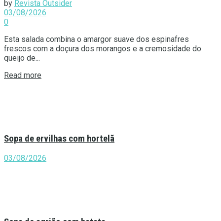
by
Revista Outsider
03/08/2026
0
Esta salada combina o amargor suave dos espinafres
frescos com a doçura dos morangos e a cremosidade do
queijo de...
Details
Read more
Sopa de ervilhas com hortelã
03/08/2026