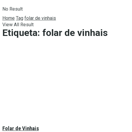
No Result
Home
Tag
folar de vinhais
View All Result
Etiqueta:
folar de vinhais
Folar de Vinhais