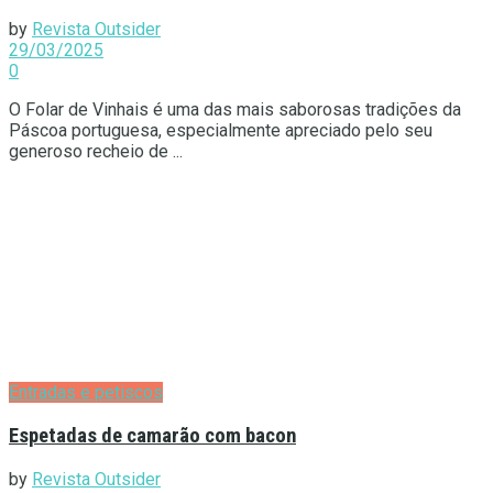
by
Revista Outsider
29/03/2025
0
O Folar de Vinhais é uma das mais saborosas tradições da
Páscoa portuguesa, especialmente apreciado pelo seu
generoso recheio de ...
Entradas e petiscos
Espetadas de camarão com bacon
by
Revista Outsider