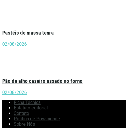
Pastéis de massa tenra
02/08/2026
Pão de alho caseiro assado no forno
02/08/2026
Ficha Técnica
Estatuto editorial
Contato
Política de Privacidade
Sobre Nós