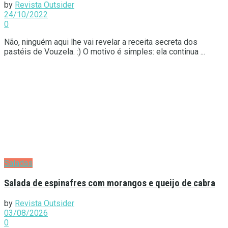
by
Revista Outsider
24/10/2022
0
Não, ninguém aqui lhe vai revelar a receita secreta dos
pastéis de Vouzela. :) O motivo é simples: ela continua ...
Saladas
Salada de espinafres com morangos e queijo de cabra
by
Revista Outsider
03/08/2026
0