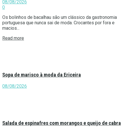
08/08/2026
0
Os bolinhos de bacalhau são um clássico da gastronomia
portuguesa que nunca sai de moda. Crocantes por fora e
macios...
Details
Read more
Sopa de marisco à moda da Ericeira
08/08/2026
Salada de espinafres com morangos e queijo de cabra