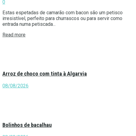
0
Estas espetadas de camarão com bacon são um petisco
irresistível, perfeito para churrascos ou para servir como
entrada numa petiscada...
Details
Read more
Arroz de choco com tinta à Algarvia
08/08/2026
Bolinhos de bacalhau