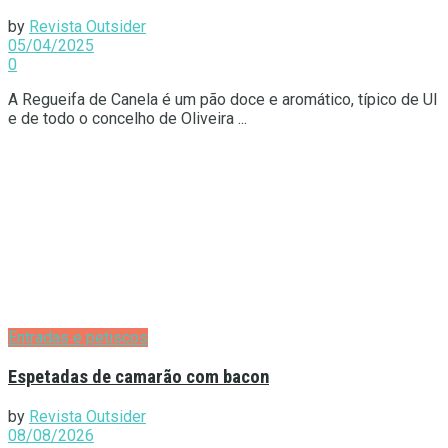
by
Revista Outsider
05/04/2025
0
A Regueifa de Canela é um pão doce e aromático, típico de Ul
e de todo o concelho de Oliveira ...
Entradas e petiscos
Espetadas de camarão com bacon
by
Revista Outsider
08/08/2026