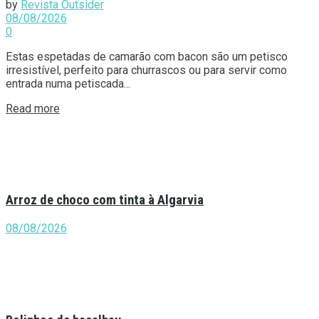
by
Revista Outsider
08/08/2026
0
Estas espetadas de camarão com bacon são um petisco
irresistível, perfeito para churrascos ou para servir como
entrada numa petiscada...
Details
Read more
Arroz de choco com tinta à Algarvia
08/08/2026