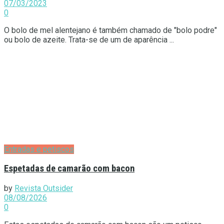
07/03/2023
0
O bolo de mel alentejano é também chamado de "bolo podre"
ou bolo de azeite. Trata-se de um de aparência ...
Entradas e petiscos
Espetadas de camarão com bacon
by
Revista Outsider
08/08/2026
0