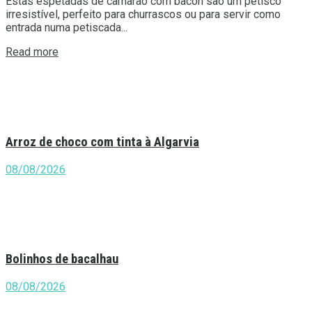
Estas espetadas de camarão com bacon são um petisco
irresistível, perfeito para churrascos ou para servir como
entrada numa petiscada...
Details
Read more
Arroz de choco com tinta à Algarvia
08/08/2026
Bolinhos de bacalhau
08/08/2026