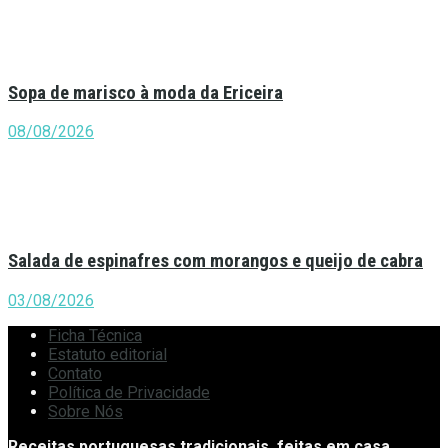
Sopa de marisco à moda da Ericeira
08/08/2026
Salada de espinafres com morangos e queijo de cabra
03/08/2026
Ficha Técnica
Estatuto editorial
Contato
Política de Privacidade
Sobre Nós
Receitas portuguesas tradicionais, feitas em casa.