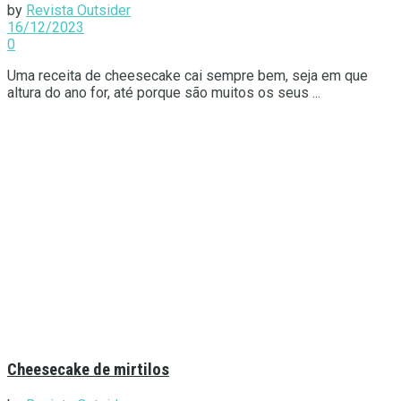
by
Revista Outsider
16/12/2023
0
Uma receita de cheesecake cai sempre bem, seja em que
altura do ano for, até porque são muitos os seus ...
Cheesecake de mirtilos