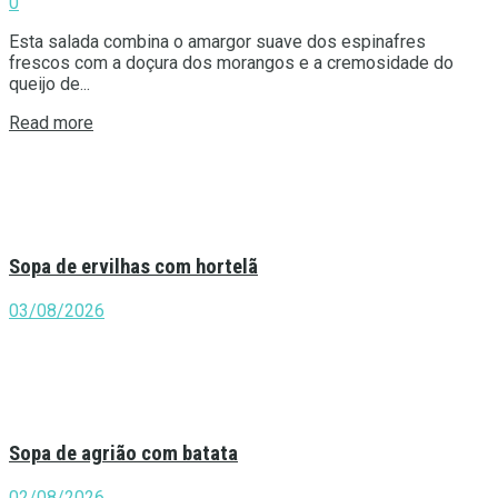
0
Esta salada combina o amargor suave dos espinafres
frescos com a doçura dos morangos e a cremosidade do
queijo de...
Details
Read more
Sopa de ervilhas com hortelã
03/08/2026
Sopa de agrião com batata
02/08/2026