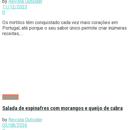
by
Revista Outsider
11/12/2023
0
Os mirtilos têm conquistado cada vez mais corações em
Portugal, até porque o seu sabor único permite criar inúmeras
receitas, ...
Saladas
Salada de espinafres com morangos e queijo de cabra
by
Revista Outsider
03/08/2026