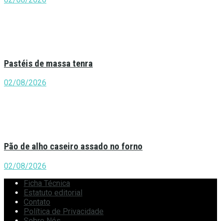
Pastéis de massa tenra
02/08/2026
Pão de alho caseiro assado no forno
02/08/2026
Ficha Técnica
Estatuto editorial
Contato
Política de Privacidade
Sobre Nós