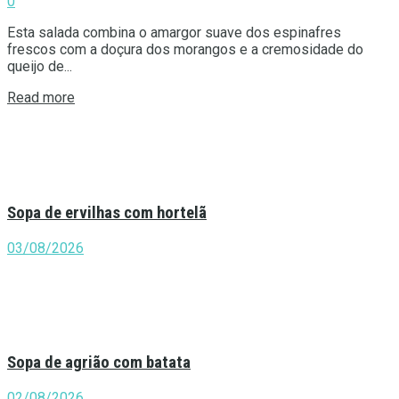
0
Esta salada combina o amargor suave dos espinafres
frescos com a doçura dos morangos e a cremosidade do
queijo de...
Details
Read more
Sopa de ervilhas com hortelã
03/08/2026
Sopa de agrião com batata
02/08/2026