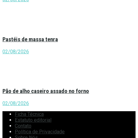
Pastéis de massa tenra
02/08/2026
Pão de alho caseiro assado no forno
02/08/2026
Ficha Técnica
Estatuto editorial
Contato
Política de Privacidade
Sobre Nós