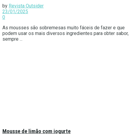
by
Revista Outsider
23/01/2025
0
As mousses são sobremesas muito fáceis de fazer e que
podem usar os mais diversos ingredientes para obter sabor,
sempre ...
Mousse de limão com iogurte