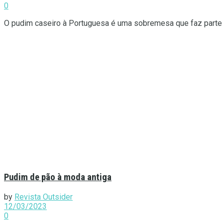
0
O pudim caseiro à Portuguesa é uma sobremesa que faz parte da
Pudim de pão à moda antiga
by
Revista Outsider
12/03/2023
0