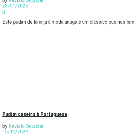
by
Revista Outsider
23/01/2025
0
Este pudim de laranja à moda antiga é um clássico que nos l
Pudim caseiro à Portuguesa
by
Revista Outsider
15/10/2023