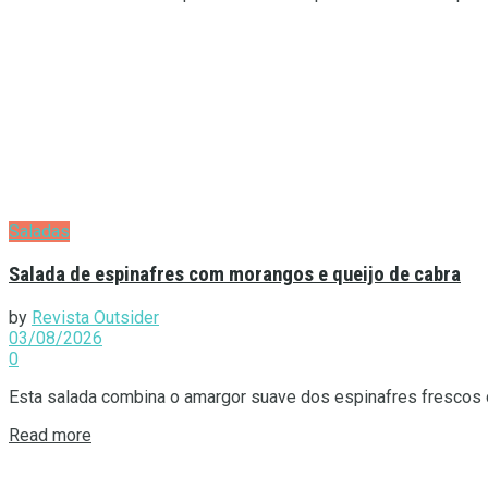
Saladas
Salada de espinafres com morangos e queijo de cabra
by
Revista Outsider
03/08/2026
0
Esta salada combina o amargor suave dos espinafres frescos 
Details
Read more