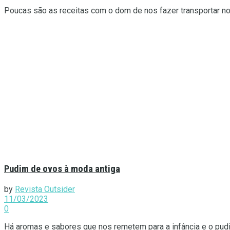
Poucas são as receitas com o dom de nos fazer transportar no 
Pudim de ovos à moda antiga
by
Revista Outsider
11/03/2023
0
Há aromas e sabores que nos remetem para a infância e o pudi