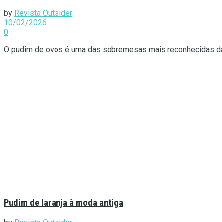
by
Revista Outsider
10/02/2026
0
O pudim de ovos é uma das sobremesas mais reconhecidas da do
Pudim de laranja à moda antiga