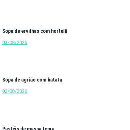
Sopa de ervilhas com hortelã
03/08/2026
Sopa de agrião com batata
02/08/2026
Pastéis de massa tenra