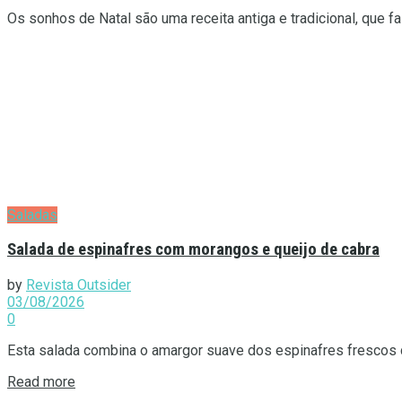
Os sonhos de Natal são uma receita antiga e tradicional, que fa
Saladas
Salada de espinafres com morangos e queijo de cabra
by
Revista Outsider
03/08/2026
0
Esta salada combina o amargor suave dos espinafres frescos 
Details
Read more