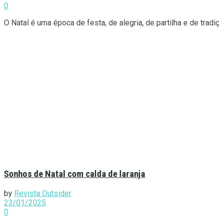
0
O Natal é uma época de festa, de alegria, de partilha e de tradi
Sonhos de Natal com calda de laranja
by
Revista Outsider
23/01/2025
0