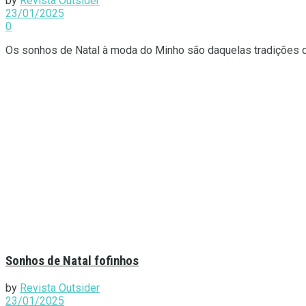
by
Revista Outsider
23/01/2025
0
Os sonhos de Natal à moda do Minho são daquelas tradições qu
Sonhos de Natal fofinhos
by
Revista Outsider
23/01/2025