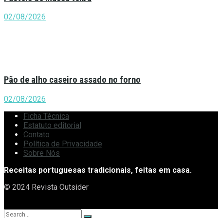
02/08/2026
Pão de alho caseiro assado no forno
02/08/2026
Ficha Técnica
Estatuto editorial
Contato
Política de Privacidade
Sobre Nós
Receitas portuguesas tradicionais, feitas em casa.
© 2024 Revista Outsider